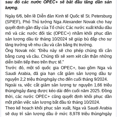
sau đó các nước OPEC+ sẽ bắt đầu tăng dần sản
lượng.
Ngày 6/6, bên lề Diễn đàn Kinh tế Quốc tế St. Petersburg
(SPIEF), Phó Thủ tướng Nga Alexander Novak cho hay
quyết định gần đây của Tổ chức Các nước xuất khẩu dầu
mỏ và các nước đối tác (OPEC+) nhằm khôi phục dần
sản lượng dầu từ tháng 10/2024 sẽ giúp bù đắp cho sự
tăng trưởng về nhu cầu và cân bằng thị trường.
Ông Novak nói: “Điều này sẽ cho phép chúng tôi cân
bằng cung và cầu. Chúng tôi sẽ xem xét cẩn thận những
diễn biến tiếp theo trên thực tế.”
Trước đó, một số quốc gia OPEC+, bao gồm Nga và
Saudi Arabia, đã gia hạn cắt giảm sản lượng dầu tự
nguyện 2,2 triệu thùng/ngày cho đến cuối tháng 9/2024.
Ngoài ra, việc cắt giảm sản lượng tự nguyện 1,66 triệu
thùng/ngày đang được kéo dài đến cuối năm 2025. Đồng
thời, các nước OPEC+ cũng quyết định khôi phục dần
một phần việc sản lượng bắt đầu từ tháng 10/2024.
Theo kế hoạch khôi phục sản xuất, Nga và Saudi Arabia
sẽ duy trì sản lượng dầu ở mức 8,978 triệu thùng/ngày