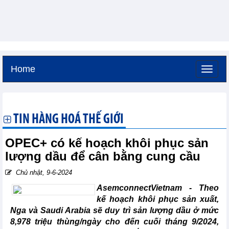
Home
Thứ sáu, 7-8-2026 -
4:34
GMT+7
TIN HÀNG HOÁ THẾ GIỚI
OPEC+ có kế hoạch khôi phục sản
lượng dầu để cân bằng cung cầu
Chủ nhật, 9-6-2024
AsemconnectVietnam -
Theo
kế hoạch khôi phục sản xuất,
Nga và Saudi Arabia sẽ duy trì sản lượng dầu ở mức
8,978 triệu thùng/ngày cho đến cuối tháng 9/2024,