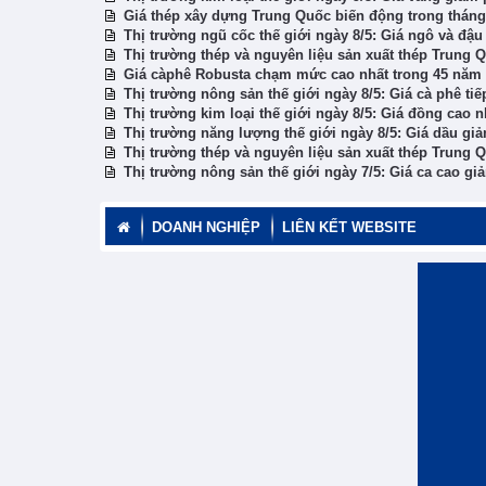
Giá thép xây dựng Trung Quốc biến động trong tháng
Thị trường ngũ cốc thế giới ngày 8/5: Giá ngô và đậu
Thị trường thép và nguyên liệu sản xuất thép Trung 
Giá càphê Robusta chạm mức cao nhất trong 45 năm
Thị trường nông sản thế giới ngày 8/5: Giá cà phê tiế
Thị trường kim loại thế giới ngày 8/5: Giá đồng cao 
Thị trường năng lượng thế giới ngày 8/5: Giá dầu gi
Thị trường thép và nguyên liệu sản xuất thép Trung 
Thị trường nông sản thế giới ngày 7/5: Giá ca cao g
DOANH NGHIỆP
LIÊN KẾT WEBSITE