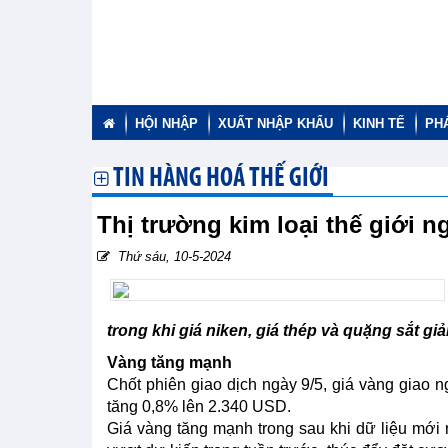
HỘI NHẬP
XUẤT NHẬP KHẨU
KINH TẾ
PH
TIN HÀNG HOÁ THẾ GIỚI
Thị trường kim loại thế giới 
Thứ sáu, 10-5-2024
trong khi giá niken, giá thép và quặng sắt gi
Vàng tăng mạnh
Chốt phiên giao dịch ngày 9/5, giá vàng giao 
tăng 0,8% lên 2.340 USD.
Giá vàng tăng mạnh trong sau khi dữ liệu mới 