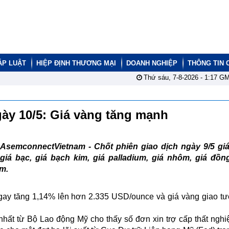
ÁP LUẬT
HIỆP ĐỊNH THƯƠNG MẠI
DOANH NGHIỆP
THÔNG TIN 
Thứ sáu, 7-8-2026 -
1:17
GM
ngày 10/5: Giá vàng tăng mạnh
AsemconnectVietnam - Chốt phiên giao dịch ngày 9/5 giá
giá bạc, giá bạch kim, giá palladium, giá nhôm, giá đồn
ảm.
ngay tăng 1,14% lên hơn 2.335 USD/ounce và giá vàng giao tư
nhất từ Bộ Lao động Mỹ cho thấy số đơn xin trợ cấp thất nghi