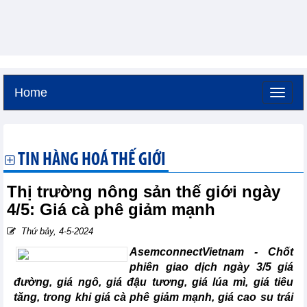
Home
Thứ bảy, 8-8-2026 -
16:6
GMT+7
TIN HÀNG HOÁ THẾ GIỚI
Thị trường nông sản thế giới ngày
4/5: Giá cà phê giảm mạnh
Thứ bảy, 4-5-2024
AsemconnectVietnam - Chốt
phiên giao dịch ngày 3/5 giá
đường, giá ngô, giá đậu tương, giá lúa mì, giá tiêu
tăng, trong khi giá cà phê giảm mạnh, giá cao su trái