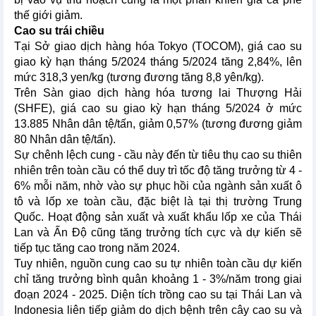
thế giới giảm.
Cao su trái chiều
Tại Sở giao dịch hàng hóa Tokyo (TOCOM), giá cao su
giao kỳ hạn tháng 5/2024 tháng 5/2024 tăng 2,84%, lên
mức 318,3 yen/kg (tương đương tăng 8,8 yên/kg).
Trên Sàn giao dịch hàng hóa tương lai Thượng Hải
(SHFE), giá cao su giao kỳ hạn tháng 5/2024 ở mức
13.885 Nhân dân tệ/tấn, giảm 0,57% (tương đương giảm
80 Nhân dân tệ/tấn).
Sự chênh lệch cung - cầu này đến từ tiêu thụ cao su thiên
nhiên trên toàn cầu có thể duy trì tốc độ tăng trưởng từ 4 -
6% mỗi năm, nhờ vào sự phục hồi của ngành sản xuất ô
tô và lốp xe toàn cầu, đặc biệt là tại thị trường Trung
Quốc. Hoạt động sản xuất và xuất khẩu lốp xe của Thái
Lan và Ấn Độ cũng tăng trưởng tích cực và dự kiến sẽ
tiếp tục tăng cao trong năm 2024.
Tuy nhiên, nguồn cung cao su tự nhiên toàn cầu dự kiến
chỉ tăng trưởng bình quân khoảng 1 - 3%/năm trong giai
đoạn 2024 - 2025. Diện tích trồng cao su tại Thái Lan và
Indonesia liên tiếp giảm do dịch bệnh trên cây cao su và