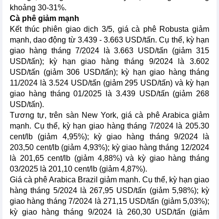
khoảng 30-31%.
Cà phê giảm mạnh
Kết thúc phiên giao dịch 3/5, giá cà phê Robusta giảm
mạnh, dao động từ 3.439 - 3.663 USD/tấn. Cụ thể, kỳ hạn
giao hàng tháng 7/2024 là 3.663 USD/tấn (giảm 315
USD/tấn); kỳ hạn giao hàng tháng 9/2024 là 3.602
USD/tấn (giảm 306 USD/tấn); kỳ hạn giao hàng tháng
11/2024 là 3.524 USD/tấn (giảm 295 USD/tấn) và kỳ hạn
giao hàng tháng 01/2025 là 3.439 USD/tấn (giảm 268
USD/tấn).
Tương tự, trên sàn New York, giá cà phê Arabica giảm
mạnh. Cụ thể, kỳ hạn giao hàng tháng 7/2024 là 205.30
cent/lb (giảm 4,95%); kỳ giao hàng tháng 9/2024 là
203,50 cent/lb (giảm 4,93%); kỳ giao hàng tháng 12/2024
là 201,65 cent/lb (giảm 4,88%) và kỳ giao hàng tháng
03/2025 là 201,10 cent/lb (giảm 4,87%).
Giá cà phê Arabica Brazil giảm mạnh. Cụ thể, kỳ hạn giao
hàng tháng 5/2024 là 267,95 USD/tấn (giảm 5,98%); kỳ
giao hàng tháng 7/2024 là 271,15 USD/tấn (giảm 5,03%);
kỳ giao hàng tháng 9/2024 là 260,30 USD/tấn (giảm