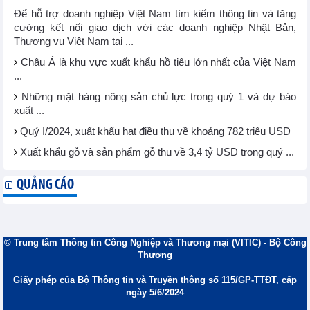
Để hỗ trợ doanh nghiệp Việt Nam tìm kiếm thông tin và tăng
cường kết nối giao dịch với các doanh nghiệp Nhật Bản,
Thương vụ Việt Nam tại ...
Châu Á là khu vực xuất khẩu hồ tiêu lớn nhất của Việt Nam
...
Những mặt hàng nông sản chủ lực trong quý 1 và dự báo
xuất ...
Quý I/2024, xuất khẩu hạt điều thu về khoảng 782 triệu USD
Xuất khẩu gỗ và sản phẩm gỗ thu về 3,4 tỷ USD trong quý ...
QUẢNG CÁO
© Trung tâm Thông tin Công Nghiệp và Thương mại (VITIC) - Bộ Công
Thương
Giấy phép của Bộ Thông tin và Truyền thông số 115/GP-TTĐT, cấp
ngày 5/6/2024