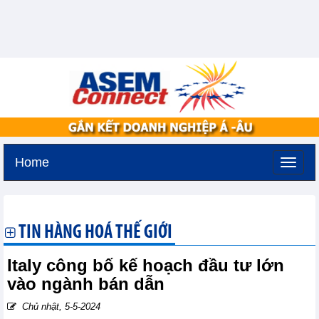
Home
Thứ hai, 10-8-2026 -
0:32
GMT+7
TIN HÀNG HOÁ THẾ GIỚI
Italy công bố kế hoạch đầu tư lớn
vào ngành bán dẫn
Chủ nhật, 5-5-2024