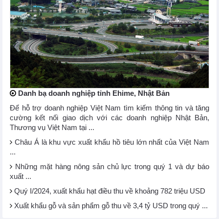
Danh bạ doanh nghiệp tỉnh Ehime, Nhật Bản
Để hỗ trợ doanh nghiệp Việt Nam tìm kiếm thông tin và tăng
cường kết nối giao dịch với các doanh nghiệp Nhật Bản,
Thương vụ Việt Nam tại ...
Châu Á là khu vực xuất khẩu hồ tiêu lớn nhất của Việt Nam
...
Những mặt hàng nông sản chủ lực trong quý 1 và dự báo
xuất ...
Quý I/2024, xuất khẩu hạt điều thu về khoảng 782 triệu USD
Xuất khẩu gỗ và sản phẩm gỗ thu về 3,4 tỷ USD trong quý ...