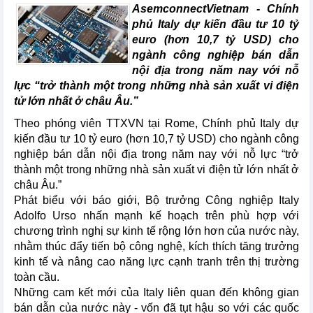
AsemconnectVietnam - Chính
phủ Italy dự kiến đầu tư 10 tỷ
euro (hơn 10,7 tỷ USD) cho
ngành công nghiệp bán dẫn
nội địa trong năm nay với nỗ
lực “trở thành một trong những nhà sản xuất vi điện
tử lớn nhất ở châu Âu.”
Theo phóng viên TTXVN tại Rome, Chính phủ Italy dự
kiến đầu tư 10 tỷ euro (hơn 10,7 tỷ USD) cho ngành công
nghiệp bán dẫn nội địa trong năm nay với nỗ lực “trở
thành một trong những nhà sản xuất vi điện tử lớn nhất ở
châu Âu.”
Phát biểu với báo giới, Bộ trưởng Công nghiệp Italy
Adolfo Urso nhấn mạnh kế hoạch trên phù hợp với
chương trình nghị sự kinh tế rộng lớn hơn của nước này,
nhằm thúc đẩy tiến bộ công nghệ, kích thích tăng trưởng
kinh tế và nâng cao năng lực cạnh tranh trên thị trường
toàn cầu.
Những cam kết mới của Italy liên quan đến không gian
bán dẫn của nước này - vốn đã tụt hậu so với các quốc