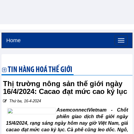
Home
Thứ bảy, 8-8-2026 -
14:16
GMT+7
TIN HÀNG HOÁ THẾ GIỚI
Thị trường nông sản thế giới ngày
16/4/2024: Cacao đạt mức cao kỷ lục
Thứ ba, 16-4-2024
AsemconnectVietnam - Chốt
phiên giao dịch thế giới ngày
15/4/2024, rạng sáng ngày hôm nay giờ Việt Nam, giá
cacao đạt mức cao kỷ lục. Cà phê cũng leo dốc. Ngô,