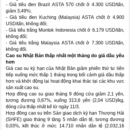
- Giá tiêu đen Brazil ASTA 570 chốt ở 4.300 USD/tấn,
giảm 3,49%;
- Giá tiêu đen Kuching (Malaysia) ASTA chốt ở 4.900
USD/tấn, không đổi;
- Giá tiêu trắng Muntok Indonesia chốt ở 6.179 USD/tấn,
không đổi;
- Giá tiêu trắng Malaysia ASTA chốt ở 7.300 USD/tấn,
không đổi.
Cao su Nhật Bản thấp nhất một tháng do giá dầu yếu
hơn
Giá cao su kỳ hạn của Nhật Bản giảm phiên thứ tư liên
tiếp xuống mức thấp 1 tháng trong bối cảnh giá dầu thấp
hơn và khởi động lại hoạt động khai thác tại các khu vực
sản xuất cao su.
Hợp đồng cao su giao tháng 9 đóng cửa giảm 2,1 yên,
tương đương 0,67%, xuống 313,6 yên (2,04 USD)/kg,
đóng cửa thấp nhất kể từ ngày 11/3.
Hợp đồng cao su trên Sàn giao dịch kỳ hạn Thượng Hải
(SHFE) giao tháng 9 tăng 5 nhân dân tệ, tương đương
0,03%, kết thúc ở mức 14.710 nhân dân tệ (2.032,16