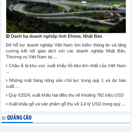
Danh bạ doanh nghiệp tỉnh Ehime, Nhật Bản
Để hỗ trợ doanh nghiệp Việt Nam tìm kiếm thông tin và tăng
cường kết nối giao dịch với các doanh nghiệp Nhật Bản,
Thương vụ Việt Nam tại ...
Châu Á là khu vực xuất khẩu hồ tiêu lớn nhất của Việt Nam
...
Những mặt hàng nông sản chủ lực trong quý 1 và dự báo
xuất ...
Quý I/2024, xuất khẩu hạt điều thu về khoảng 782 triệu USD
Xuất khẩu gỗ và sản phẩm gỗ thu về 3,4 tỷ USD trong quý ...
QUẢNG CÁO