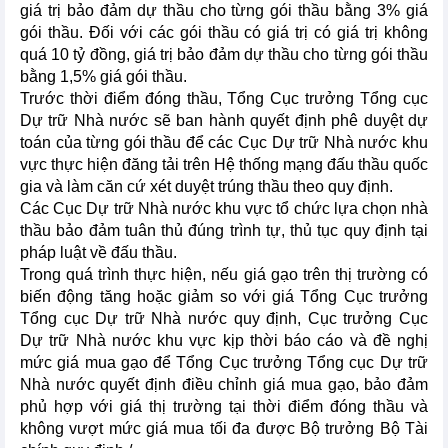
giá trị bảo đảm dự thầu cho từng gói thầu bằng 3% giá
gói thầu. Đối với các gói thầu có giá trị có giá trị không
quá 10 tỷ đồng, giá trị bảo đảm dự thầu cho từng gói thầu
bằng 1,5% giá gói thầu.
Trước thời điểm đóng thầu, Tổng Cục trưởng Tổng cục
Dự trữ Nhà nước sẽ ban hành quyết định phê duyệt dự
toán của từng gói thầu để các Cục Dự trữ Nhà nước khu
vực thực hiện đăng tải trên Hệ thống mạng đấu thầu quốc
gia và làm căn cứ xét duyệt trúng thầu theo quy định.
Các Cục Dự trữ Nhà nước khu vực tổ chức lựa chọn nhà
thầu bảo đảm tuân thủ đúng trình tự, thủ tục quy định tại
pháp luật về đấu thầu.
Trong quá trình thực hiện, nếu giá gạo trên thị trường có
biến động tăng hoặc giảm so với giá Tổng Cục trưởng
Tổng cục Dự trữ Nhà nước quy định, Cục trưởng Cục
Dự trữ Nhà nước khu vực kịp thời báo cáo và đề nghị
mức giá mua gạo để Tổng Cục trưởng Tổng cục Dự trữ
Nhà nước quyết định điều chỉnh giá mua gạo, bảo đảm
phủ hợp với giá thị trường tại thời điểm đóng thầu và
không vượt mức giá mua tối đa được Bộ trưởng Bộ Tài