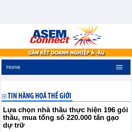
Home
Thứ ba, 11-8-2026 -
2:20
GMT+7
TIN HÀNG HOÁ THẾ GIỚI
Lựa chọn nhà thầu thực hiện 196 gói
thầu, mua tổng số 220.000 tấn gạo
dự trữ