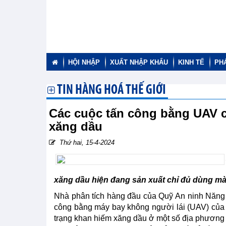
HỘI NHẬP
XUẤT NHẬP KHẨU
KINH TẾ
PH
TIN HÀNG HOÁ THẾ GIỚI
Các cuộc tấn công bằng UAV c
xăng dầu
Thứ hai, 15-4-2024
xăng dầu hiện đang sản xuất chỉ đủ dùng mà
Nhà phân tích hàng đầu của Quỹ An ninh Năng 
công bằng máy bay không người lái (UAV) của 
trạng khan hiếm xăng dầu ở một số địa phương 