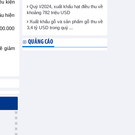
ều kiện
Quý I/2024, xuất khẩu hạt điều thu về
khoảng 782 triệu USD
ầu hiện
Xuất khẩu gỗ và sản phẩm gỗ thu về
3,4 tỷ USD trong quý ...
500.000
QUẢNG CÁO
sẽ giảm