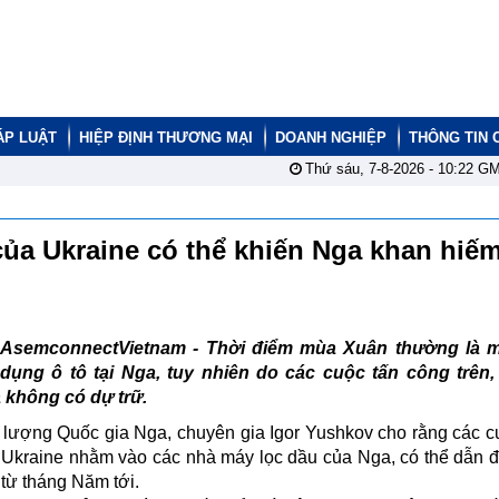
ÁP LUẬT
HIỆP ĐỊNH THƯƠNG MẠI
DOANH NGHIỆP
THÔNG TIN 
Thứ sáu, 7-8-2026 -
10:22
GM
ủa Ukraine có thể khiến Nga khan hiế
AsemconnectVietnam - Thời điểm mùa Xuân thường là 
dụng ô tô tại Nga, tuy nhiên do các cuộc tấn công trên,
 không có dự trữ.
lượng Quốc gia Nga, chuyên gia Igor Yushkov cho rằng các c
Ukraine nhằm vào các nhà máy lọc dầu của Nga, có thể dẫn đ
từ tháng Năm tới.