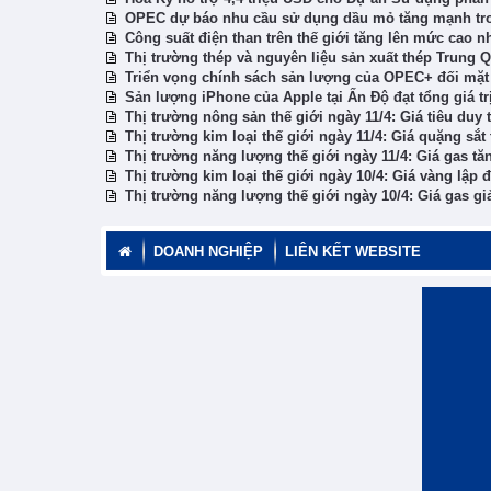
OPEC dự báo nhu cầu sử dụng dầu mỏ tăng mạnh tr
Công suất điện than trên thế giới tăng lên mức cao n
Thị trường thép và nguyên liệu sản xuất thép Trung Q
Triển vọng chính sách sản lượng của OPEC+ đối mặt
Sản lượng iPhone của Apple tại Ấn Độ đạt tổng giá tr
Thị trường nông sản thế giới ngày 11/4: Giá tiêu duy t
Thị trường kim loại thế giới ngày 11/4: Giá quặng sắt 
Thị trường năng lượng thế giới ngày 11/4: Giá gas tă
Thị trường kim loại thế giới ngày 10/4: Giá vàng lập 
Thị trường năng lượng thế giới ngày 10/4: Giá gas giả
DOANH NGHIỆP
LIÊN KẾT WEBSITE