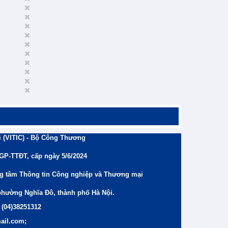
 (VITIC) - Bộ Công Thương
/GP-TTĐT, cấp ngày 5/6/2024
ng tâm Thông tin Công nghiệp và Thương mại
phường Nghĩa Đô, thành phố Hà Nội.
 (04)38251312
ail.com;