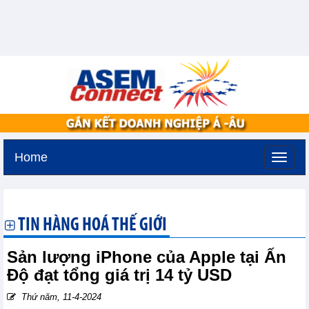
Home
Thứ hai, 10-8-2026 -
12:28
GMT+7
TIN HÀNG HOÁ THẾ GIỚI
Sản lượng iPhone của Apple tại Ấn
Độ đạt tổng giá trị 14 tỷ USD
Thứ năm, 11-4-2024