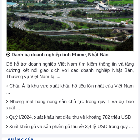
Danh bạ doanh nghiệp tỉnh Ehime, Nhật Bản
Để hỗ trợ doanh nghiệp Việt Nam tìm kiếm thông tin và tăng
cường kết nối giao dịch với các doanh nghiệp Nhật Bản,
Thương vụ Việt Nam tại ...
Châu Á là khu vực xuất khẩu hồ tiêu lớn nhất của Việt Nam
...
Những mặt hàng nông sản chủ lực trong quý 1 và dự báo
xuất ...
Quý I/2024, xuất khẩu hạt điều thu về khoảng 782 triệu USD
Xuất khẩu gỗ và sản phẩm gỗ thu về 3,4 tỷ USD trong quý ...