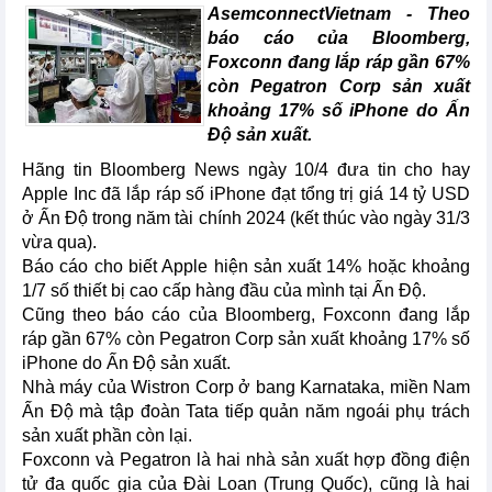
AsemconnectVietnam - Theo
báo cáo của Bloomberg,
Foxconn đang lắp ráp gần 67%
còn Pegatron Corp sản xuất
khoảng 17% số iPhone do Ấn
Độ sản xuất.
Hãng tin Bloomberg News ngày 10/4 đưa tin cho hay
Apple Inc đã lắp ráp số iPhone đạt tổng trị giá 14 tỷ USD
ở Ấn Độ trong năm tài chính 2024 (kết thúc vào ngày 31/3
vừa qua).
Báo cáo cho biết Apple hiện sản xuất 14% hoặc khoảng
1/7 số thiết bị cao cấp hàng đầu của mình tại Ấn Độ.
Cũng theo báo cáo của Bloomberg, Foxconn đang lắp
ráp gần 67% còn Pegatron Corp sản xuất khoảng 17% số
iPhone do Ấn Độ sản xuất.
Nhà máy của Wistron Corp ở bang Karnataka, miền Nam
Ấn Độ mà tập đoàn Tata tiếp quản năm ngoái phụ trách
sản xuất phần còn lại.
Foxconn và Pegatron là hai nhà sản xuất hợp đồng điện
tử đa quốc gia của Đài Loan (Trung Quốc), cũng là hai