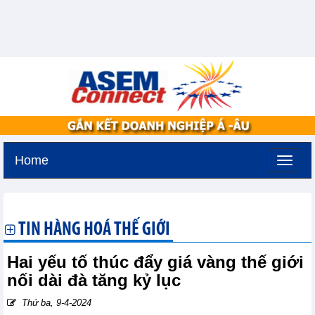
Home
Thứ ba, 11-8-2026 -
2:7
GMT+7
TIN HÀNG HOÁ THẾ GIỚI
Hai yếu tố thúc đẩy giá vàng thế giới
nối dài đà tăng kỷ lục
Thứ ba, 9-4-2024