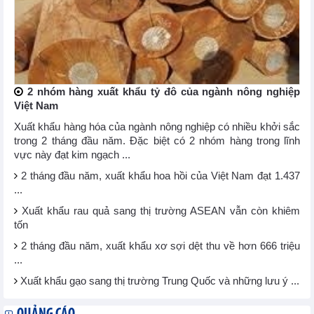
2 nhóm hàng xuất khẩu tỷ đô của ngành nông nghiệp
Việt Nam
Xuất khẩu hàng hóa của ngành nông nghiệp có nhiều khởi sắc
trong 2 tháng đầu năm. Đặc biệt có 2 nhóm hàng trong lĩnh
vực này đạt kim ngạch ...
2 tháng đầu năm, xuất khẩu hoa hồi của Việt Nam đạt 1.437
...
Xuất khẩu rau quả sang thị trường ASEAN vẫn còn khiêm
tốn
2 tháng đầu năm, xuất khẩu xơ sợi dệt thu về hơn 666 triệu
...
Xuất khẩu gạo sang thị trường Trung Quốc và những lưu ý ...