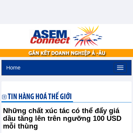
Home
Thứ bảy, 8-8-2026 -
1:22
GMT+7
TIN HÀNG HOÁ THẾ GIỚI
Những chất xúc tác có thể đẩy giá
dầu tăng lên trên ngưỡng 100 USD
mỗi thùng