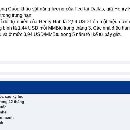
ong Cuộc khảo sát năng lượng của Fed tại Dallas, giá Henry
trong trung hạn.
 đốt tự nhiên của Henry Hub là 2,59 USD trên một triệu đơn v
g bình là 1,44 USD mỗi MMBtu trong tháng 3. Các nhà điều hà
và ở mức 3,94 USD/MMBtu trong 5 năm tới kể từ bây giờ.
ức cao kỷ lục
rong 12 tháng
Quốc
 nhẹ
iảm mạnh
nh