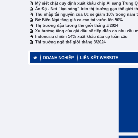
Mỹ siết chặt quy định xuất khẩu chip AI sang Trung 
Ấn Độ - Nơi “tạo sóng” trên thị trường gạo thế giới t
Thu nhập tài nguyên của Úc sẽ giảm 10% trong năm t
Bờ Biển Ngà tăng giá ca cao tại vườn lên 50%
Thị trường đậu tương thế giới tháng 3/2024
Xu hướng tăng của giá dầu sẽ tiếp diễn do nhu cầu 
Indonesia chiếm 54% xuất khẩu dầu cọ toàn cầu
Thị trường ngô thế giới tháng 3/2024
DOANH NGHIỆP
LIÊN KẾT WEBSITE