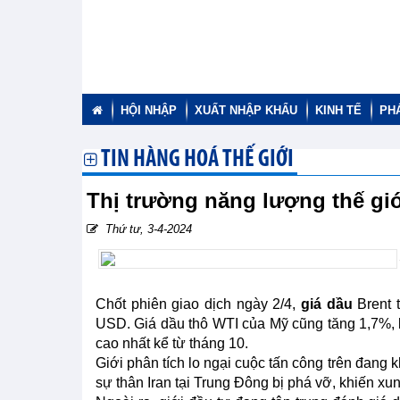
HỘI NHẬP
XUẤT NHẬP KHẨU
KINH TẾ
PH
TIN HÀNG HOÁ THẾ GIỚI
Thị trường năng lượng thế giớ
Thứ tư, 3-4-2024
Chốt phiên giao dịch ngày 2/4,
giá dầu
Brent 
USD. Giá dầu thô WTI của Mỹ cũng tăng 1,7%,
cao nhất kể từ tháng 10.
Giới phân tích lo ngại cuộc tấn công trên đang 
sự thân Iran tại Trung Đông bị phá vỡ, khiến xu