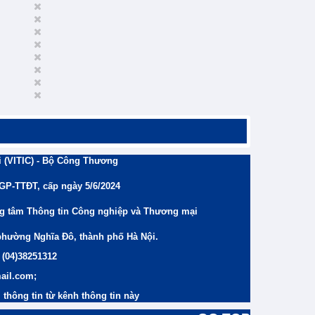
 (VITIC) - Bộ Công Thương
/GP-TTĐT, cấp ngày 5/6/2024
ng tâm Thông tin Công nghiệp và Thương mại
phường Nghĩa Đô, thành phố Hà Nội.
 (04)38251312
ail.com;
thông tin từ kênh thông tin này