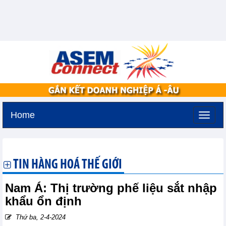
Home
Thứ năm, 6-8-2026 -
14:8
GMT+7
TIN HÀNG HOÁ THẾ GIỚI
Nam Á: Thị trường phế liệu sắt nhập
khẩu ổn định
Thứ ba, 2-4-2024