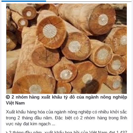
2 nhóm hàng xuất khẩu tỷ đô của ngành nông nghiệp
Việt Nam
Xuất khẩu hàng hóa của ngành nông nghiệp có nhiều khởi sắc
trong 2 tháng đầu năm. Đặc biệt có 2 nhóm hàng trong lĩnh
vực này đạt kim ngạch ...
2 tháng đầu năm, xuất khẩu hoa hồi của Việt Nam đạt 1.437