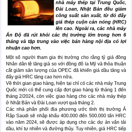
nhà máy thép tại Trung Quốc,
Đài Loan, Nhật Bản đều giảm
công suất sản xuất, từ đó đẩy
giá thép cuộn cán nóng (HRC)
lên cao. Ngoài ra, các nhà máy
Ấn Độ đã rút khỏi các thị trường lớn trong hơn 6
tháng và tập trung vào việc bán hàng nội địa có lợi
nhuận cao hơn.
Một số người tham gia thị trường cho rằng tỷ giá đồng
Nhân dân tệ tăng giá so với đồng đô la Mỹ và thỏa thuận
cắt giảm sản lượng của OPEC đã khiến giá dầu tăng và
đẩy giá HRC tăng cao hơn nữa.
Về thời gian giao hàng, hiện tại chỉ có các nhà máy Trung
Quốc mới có thể cung cấp đợt giao hàng từ tháng 1 đến
tháng 2/2024, còn việc giao hàng cho các nhà máy thép
ở Nhật Bản và Đài Loan vượt quá tháng 2.
Các nhà phân phối địa phương ước tính thị trường Ả
Rập Saudi sẽ nhập khẩu 400.000 đến 500.000 tấn HRC
vào năm 2024, sẽ được áp dụng cho các dự án vận tải
dầu, khí tự nhiên và đường thủy. Tuy nhiên, giá HRC tiếp