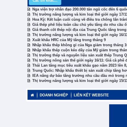
Các tin khác...
Nga viện trợ nhân đạo 200.000 tấn ngũ cốc đến 6 quố
Thị trường năng lượng và kim loại thế giới ngày 17/11
Hoa Kỳ: Kết luận cuối cùng về điều tra chống lẩn trá
Giá thép phế liệu toàn cầu chủ yếu tăng do nhu cầu 
Giá thanh cốt thép nội địa của Trung Quốc tăng trong
Thị trường năng lượng và kim loại thế giới ngày 16/1
Xuất khẩu HRC của Mỹ tăng trong tháng 9
Nhập khẩu thép không gỉ của Nga giảm trong tháng 1
Nhập khẩu thép cuộn kéo dây của Mỹ giảm trong thán
Thị trường thép và nguyên liệu sản xuất thép Trung 
Thị trường nông sản thế giới ngày 16/11: Giá cà phê 
Thái Lan tăng mục tiêu xuất khẩu gạo năm 2023 lên 8,5
Trung Quốc: Nhập khẩu thiết bị sản xuất chip tăng h
IEA nâng dự báo tăng trưởng nhu cầu dầu mỏ trong 
Thị trường năng lượng và kim loại thế giới ngày 15/1
DOANH NGHIỆP
LIÊN KẾT WEBSITE