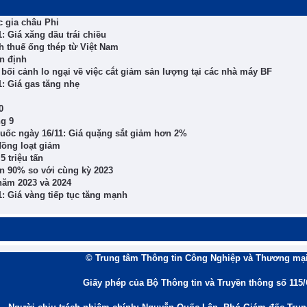
c gia châu Phi
: Giá xăng dầu trái chiều
nh thuế ống thép từ Việt Nam
ổn định
 bối cảnh lo ngại về việc cắt giảm sản lượng tại các nhà máy BF
1: Giá gas tăng nhẹ
0
g 9
Quốc ngày 16/11: Giá quặng sắt giảm hơn 2%
đồng loạt giảm
 triệu tấn
ơn 90% so với cùng kỳ 2023
năm 2023 và 2024
1: Giá vàng tiếp tục tăng mạnh
© Trung tâm Thông tin Công Nghiệp và Thương mại
Giấy phép của Bộ Thông tin và Truyền thông số 115