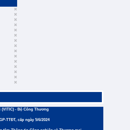
 (VITIC) - Bộ Công Thương
/GP-TTĐT, cấp ngày 5/6/2024