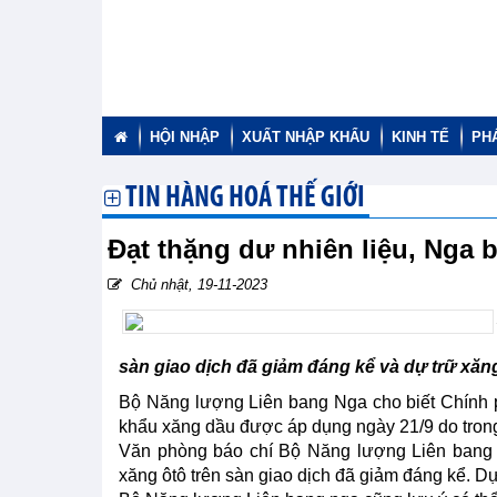
HỘI NHẬP
XUẤT NHẬP KHẨU
KINH TẾ
PH
TIN HÀNG HOÁ THẾ GIỚI
Đạt thặng dư nhiên liệu, Nga 
Chủ nhật, 19-11-2023
sàn giao dịch đã giảm đáng kể và dự trữ xăng 
Bộ Năng lượng Liên bang Nga cho biết Chính p
khẩu xăng dầu được áp dụng ngày 21/9 do trong v
Văn phòng báo chí Bộ Năng lượng Liên bang N
xăng ôtô trên sàn giao dịch đã giảm đáng kể. Dự 