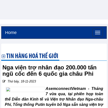
Home
Thứ bảy, 8-8-2026 -
18:20
GMT+7
TIN HÀNG HOÁ THẾ GIỚI
Nga viện trợ nhân đạo 200.000 tấn
ngũ cốc đến 6 quốc gia châu Phi
Thứ bảy, 18-11-2023
AsemconnectVietnam - Tháng
7 vừa qua, tại phiên họp toàn
thể Diễn đàn Kinh tế và Viện trợ Nhân đạo Nga-châu
Phi, Tổng thống Putin tuyên bố Nga sẵn sàng viện trợ