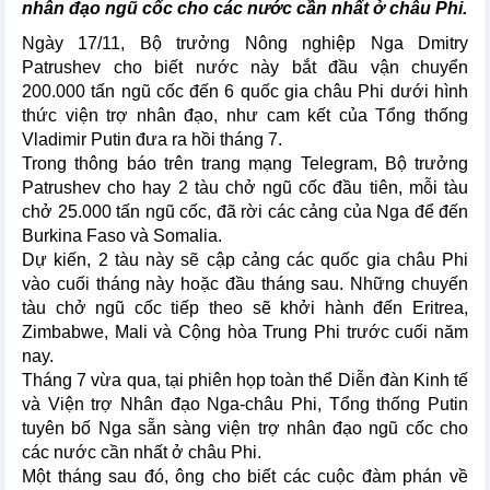
nhân đạo ngũ cốc cho các nước cần nhất ở châu Phi.
Ngày 17/11, Bộ trưởng Nông nghiệp Nga Dmitry
Patrushev cho biết nước này bắt đầu vận chuyển
200.000 tấn ngũ cốc đến 6 quốc gia châu Phi dưới hình
thức viện trợ nhân đạo, như cam kết của Tổng thống
Vladimir Putin đưa ra hồi tháng 7.
Trong thông báo trên trang mạng Telegram, Bộ trưởng
Patrushev cho hay 2 tàu chở ngũ cốc đầu tiên, mỗi tàu
chở 25.000 tấn ngũ cốc, đã rời các cảng của Nga để đến
Burkina Faso và Somalia.
Dự kiến, 2 tàu này sẽ cập cảng các quốc gia châu Phi
vào cuối tháng này hoặc đầu tháng sau. Những chuyến
tàu chở ngũ cốc tiếp theo sẽ khởi hành đến Eritrea,
Zimbabwe, Mali và Cộng hòa Trung Phi trước cuối năm
nay.
Tháng 7 vừa qua, tại phiên họp toàn thể Diễn đàn Kinh tế
và Viện trợ Nhân đạo Nga-châu Phi, Tổng thống Putin
tuyên bố Nga sẵn sàng viện trợ nhân đạo ngũ cốc cho
các nước cần nhất ở châu Phi.
Một tháng sau đó, ông cho biết các cuộc đàm phán về