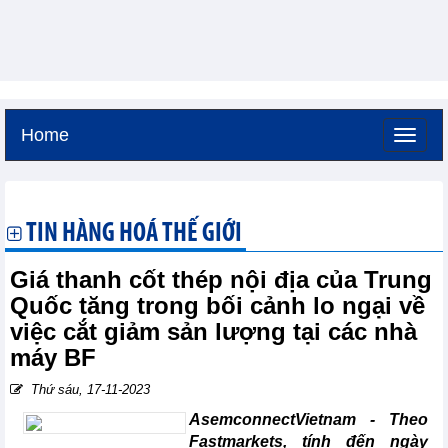
Home
Thứ sáu, 7-8-2026 -
9:25
GMT+7
TIN HÀNG HOÁ THẾ GIỚI
Giá thanh cốt thép nội địa của Trung
Quốc tăng trong bối cảnh lo ngại về
việc cắt giảm sản lượng tại các nhà
máy BF
Thứ sáu, 17-11-2023
AsemconnectVietnam - Theo
Fastmarkets, tính đến ngày