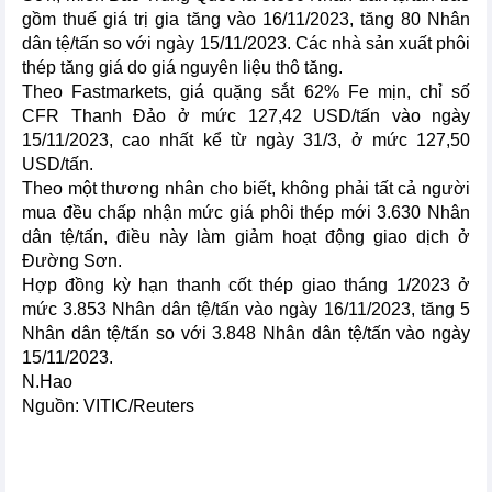
gồm thuế giá trị gia tăng vào 16/11/2023, tăng 80 Nhân
dân tệ/tấn so với ngày 15/11/2023. Các nhà sản xuất phôi
thép tăng giá do giá nguyên liệu thô tăng.
Theo Fastmarkets, giá quặng sắt 62% Fe mịn, chỉ số
CFR Thanh Đảo ở mức 127,42 USD/tấn vào ngày
15/11/2023, cao nhất kể từ ngày 31/3, ở mức 127,50
USD/tấn.
Theo một thương nhân cho biết, không phải tất cả người
mua đều chấp nhận mức giá phôi thép mới 3.630 Nhân
dân tệ/tấn, điều này làm giảm hoạt động giao dịch ở
Đường Sơn.
Hợp đồng kỳ hạn thanh cốt thép giao tháng 1/2023 ở
mức 3.853 Nhân dân tệ/tấn vào ngày 16/11/2023, tăng 5
Nhân dân tệ/tấn so với 3.848 Nhân dân tệ/tấn vào ngày
15/11/2023.
N.Hao
Nguồn: VITIC/Reuters