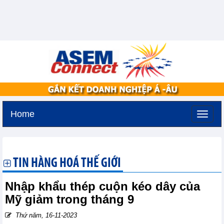
Home
Thứ bảy, 8-8-2026 -
1:44
GMT+7
TIN HÀNG HOÁ THẾ GIỚI
Nhập khẩu thép cuộn kéo dây của
Mỹ giảm trong tháng 9
Thứ năm, 16-11-2023