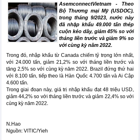
AsemconnectVietnam - Theo
Bộ Thương mại Mỹ (USDOC),
trong tháng 9/2023, nước này
đã nhập khẩu 49.000 tấn thép
cuộn kéo dây, giảm 45% so với
tháng liền trước và giảm 9% so
với cùng kỳ năm 2022.
Trong đó, nhập khẩu từ Canada chiếm tỷ trọng lớn nhất,
với 24.000 tấn, giảm 21,2% so với tháng liền trước và
tăng 2,5% so với cùng kỳ năm 2022. Brazil đứng thứ hai
với 8.100 tấn, tiếp theo là Hàn Quốc 4.700 tấn và Ai Cập
4.600 tấn.
Trong giai đoạn này, giá trị nhập khẩu đạt 48 triệu USD,
giảm 44,2% so với tháng liền trước và giảm 22,4% so với
cùng kỳ năm 2022.
N.Hao
Nguồn: VITIC/Yieh