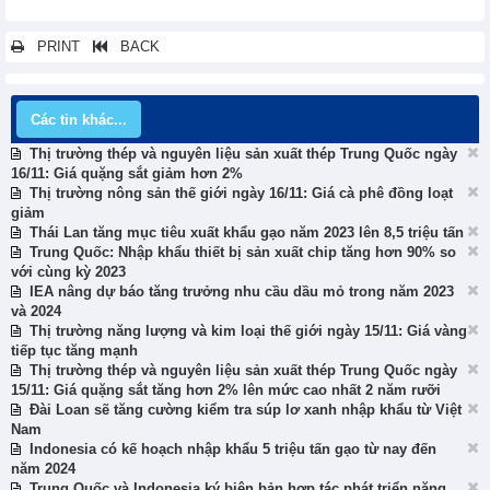
PRINT
BACK
Các tin khác...
Thị trường thép và nguyên liệu sản xuất thép Trung Quốc ngày
16/11: Giá quặng sắt giảm hơn 2%
Thị trường nông sản thế giới ngày 16/11: Giá cà phê đồng loạt
giảm
Thái Lan tăng mục tiêu xuất khẩu gạo năm 2023 lên 8,5 triệu tấn
Trung Quốc: Nhập khẩu thiết bị sản xuất chip tăng hơn 90% so
với cùng kỳ 2023
IEA nâng dự báo tăng trưởng nhu cầu dầu mỏ trong năm 2023
và 2024
Thị trường năng lượng và kim loại thế giới ngày 15/11: Giá vàng
tiếp tục tăng mạnh
Thị trường thép và nguyên liệu sản xuất thép Trung Quốc ngày
15/11: Giá quặng sắt tăng hơn 2% lên mức cao nhất 2 năm rưỡi
Đài Loan sẽ tăng cường kiểm tra súp lơ xanh nhập khẩu từ Việt
Nam
Indonesia có kế hoạch nhập khẩu 5 triệu tấn gạo từ nay đến
năm 2024
Trung Quốc và Indonesia ký biên bản hợp tác phát triển năng