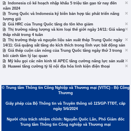
Indonesia có kế hoạch nhập khẩu 5 triệu tấn gạo từ nay đến
năm 2024
Trung Quốc và Indonesia ký biên bản hợp tác phát triển năng
lượng gió
Giá HRC của Trung Quốc tăng do tồn kho giảm
Thị trường năng lượng và kim loại thế giới ngày 14/11: Giá vàng
thấp nhất trong 4 tuần
Thị trường thép và nguyên liệu sản xuất thép Trung Quốc ngày
14/11: Giá quặng sắt tăng do kích thích trong lĩnh vực bất động sản
Giá thép cuộn cán nóng của Trung Quốc tăng ngày thứ 3 trong
bối cảnh tâm lý lạc quan
Mỹ kêu gọi các nền kinh tế APEC tăng cường năng lực sản xuất
Huawei tăng cường tỷ lệ nội địa hóa linh kiện điện thoại
© Trung tâm Thông tin Công Nghiệp và Thương mại (VITIC) - Bộ Công
Thương
Giấy phép của Bộ Thông tin và Truyền thông số 115/GP-TTĐT, cấp
ngày 5/6/2024
Người chịu trách nhiệm chính: Nguyễn Quốc Lân, Phó Giám đốc
Trung tâm Thông tin Công nghiệp và Thương mại