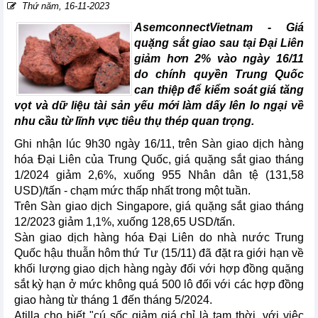
Thứ năm, 16-11-2023
AsemconnectVietnam - Giá
quặng sắt giao sau tại Đại Liên
giảm hơn 2% vào ngày 16/11
do chính quyền Trung Quốc
can thiệp để kiểm soát giá tăng
vọt và dữ liệu tài sản yếu mới làm dấy lên lo ngại về
nhu cầu từ lĩnh vực tiêu thụ thép quan trọng.
Ghi nhận lúc 9h30 ngày 16/11, trên Sàn giao dịch hàng
hóa Đại Liên của Trung Quốc, giá quặng sắt giao tháng
1/2024 giảm 2,6%, xuống 955 Nhân dân tệ (131,58
USD)/tấn - chạm mức thấp nhất trong một tuần.
Trên Sàn giao dịch Singapore, giá quặng sắt giao tháng
12/2023 giảm 1,1%, xuống 128,65 USD/tấn.
Sàn giao dịch hàng hóa Đại Liên do nhà nước Trung
Quốc hậu thuẫn hôm thứ Tư (15/11) đã đặt ra giới hạn về
khối lượng giao dịch hàng ngày đối với hợp đồng quặng
sắt kỳ hạn ở mức không quá 500 lô đối với các hợp đồng
giao hàng từ tháng 1 đến tháng 5/2024.
Atilla cho biết "cú sốc giảm giá chỉ là tạm thời, với việc