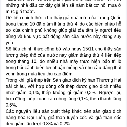
những nhà đầu cơ đẩy giá lên sẽ nắm bắt cơ hội mua ở
mức giá thấp".
Dữ liệu chính thức cho thấy giá nhà mới của Trung Quốc
trong tháng 10 đã giảm tháng thứ 4, do các biện pháp hỗ
trợ của chính phủ không giúp giải tỏa tâm lý người tiêu
dùng và khu vực bất động sản của nước này đang suy
yếu.
Số liệu chính thức công bố vào ngày 15/11 cho thấy sản
lượng thép thô của nước này giảm tháng thứ 4 liên tiếp
trong tháng 10, do nhiều nhà máy thực hiện bảo trì lò
trong bối cảnh biên lợi nhuận mỏng và nhu cầu đáng thất
vọng trong mùa tiêu thụ cao điểm.
Trong khi, giá thép trên Sàn giao dịch kỳ hạn Thượng Hải
trái chiều, với hợp đồng cốt thép được giao dịch nhiều
nhất giảm 0,1%, thép không gỉ giảm 0,3%. Ngược lại,
hợp đồng thép cuộn cán nóng tăng 0,1%, thép thanh tăng
0,6%.
Các nguyên liệu sản xuất thép khác trên sàn giao dịch
hàng hóa Đại Liên, giá than luyện cốc và giá than cốc
đều giảm lần lượt 0,8% và 0,2%.