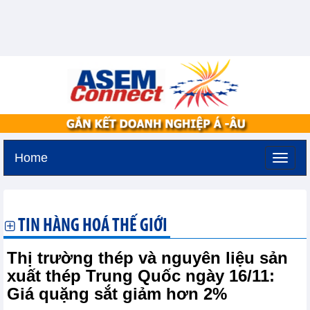
Home
Thứ sáu, 7-8-2026 -
22:22
GMT+7
TIN HÀNG HOÁ THẾ GIỚI
Thị trường thép và nguyên liệu sản
xuất thép Trung Quốc ngày 16/11:
Giá quặng sắt giảm hơn 2%