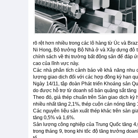
rõ rệt hơn nhiều trong các lô hàng từ Úc và Brazi
Ni Hong, Bộ trưởng Bộ Nhà ở và Xây dựng đô thị
chính sách về thị trường bất động sản để đáp ứ
cao của lĩnh vực này.
Các nhà phân tích cảnh báo về khả năng nhu 
lượng giao dịch đối với các hợp đồng kỳ hạn q
Ngày 14/11, tập đoàn Phát triển Khoáng sản 
do được hỗ trợ từ doanh số bán quặng sắt tăng
Theo đó, giá thép chuẩn trên Sàn giao dịch kỳ
nhiều nhất tăng 2,1%, thép cuộn cán nóng tăng 1
Các nguyên liệu sản xuất thép khác trên sàn gi
tăng 0,5% và 1,6%.
Sản lượng công nghiệp của Trung Quốc tăng 4,
trong tháng 9, trong khi tốc độ tăng trưởng doa
tế.