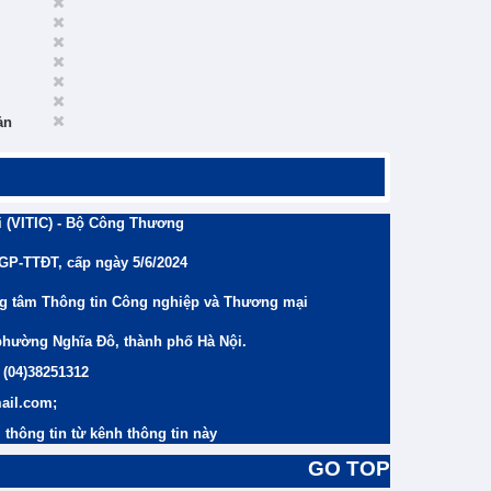
ản
 (VITIC) - Bộ Công Thương
/GP-TTĐT, cấp ngày 5/6/2024
ng tâm Thông tin Công nghiệp và Thương mại
phường Nghĩa Đô, thành phố Hà Nội.
 (04)38251312
ail.com;
thông tin từ kênh thông tin này
GO TOP