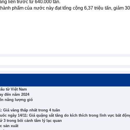
ng liền trước từ 640.000 tấn.
hành phẩm của nước này đạt tổng cộng 6,37 triệu tấn, giảm 3
hẩu từ Việt Nam
nay đến năm 2024
iển năng lượng gió
: Giá vàng thấp nhất trong 4 tuần
uốc ngày 14/11: Giá quặng sắt tăng do kích thích trong lĩnh vực bất độn
 3 trong bối cảnh tâm lý lạc quan
c sản xuất