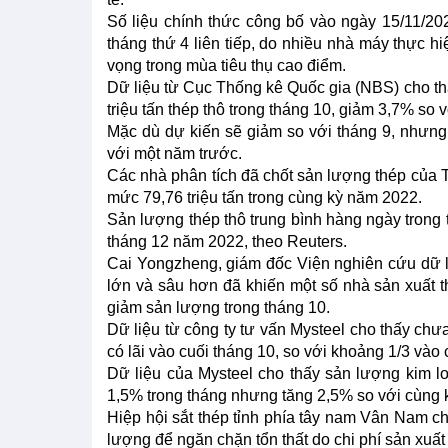
Số liệu chính thức công bố vào ngày 15/11/20
tháng thứ 4 liên tiếp, do nhiều nhà máy thực hi
vọng trong mùa tiêu thụ cao điểm.
Dữ liệu từ Cục Thống kê Quốc gia (NBS) cho thấ
triệu tấn thép thô trong tháng 10, giảm 3,7% so v
Mặc dù dự kiến sẽ giảm so với tháng 9, nhưn
với một năm trước.
Các nhà phân tích đã chốt sản lượng thép của T
mức 79,76 triệu tấn trong cùng kỳ năm 2022.
Sản lượng thép thô trung bình hàng ngày trong t
tháng 12 năm 2022, theo Reuters.
Cai Yongzheng, giám đốc Viện nghiên cứu dữ liệ
lớn và sâu hơn đã khiến một số nhà sản xuất 
giảm sản lượng trong tháng 10.
Dữ liệu từ công ty tư vấn Mysteel cho thấy ch
có lãi vào cuối tháng 10, so với khoảng 1/3 vào 
Dữ liệu của Mysteel cho thấy sản lượng kim loạ
1,5% trong tháng nhưng tăng 2,5% so với cùng
Hiệp hội sắt thép tỉnh phía tây nam Vân Nam c
lượng để ngăn chặn tổn thất do chi phí sản xuất