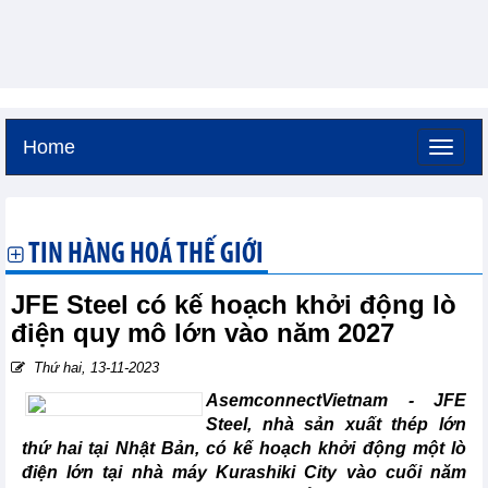
Home
Thứ bảy, 8-8-2026 -
16:8
GMT+7
TIN HÀNG HOÁ THẾ GIỚI
JFE Steel có kế hoạch khởi động lò
điện quy mô lớn vào năm 2027
Thứ hai, 13-11-2023
AsemconnectVietnam - JFE
Steel, nhà sản xuất thép lớn
thứ hai tại Nhật Bản, có kế hoạch khởi động một lò
điện lớn tại nhà máy Kurashiki City vào cuối năm