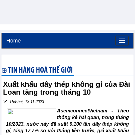
Home
Thứ bảy, 8-8-2026 -
17:6
GMT+7
TIN HÀNG HOÁ THẾ GIỚI
Xuất khẩu dây thép không gỉ của Đài
Loan tăng trong tháng 10
Thứ hai, 13-11-2023
AsemconnectVietnam - Theo
thống kê hải quan, trong tháng
10/2023, nước này đã xuất 9.100 tấn dây thép không
gỉ, tăng 17,7% so với tháng liền trước, giá xuất khẩu