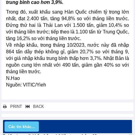
trung bình cao hơn 3,9%.
Trong đó, xuất khẩu sang Hàn Quốc chiếm tỷ trọng lớn
nhất, đạt 2.400 tấn, tăng 94,8% so với tháng liền trước.
Đứng thứ hai là Thái Lan với 1.500 tấn, giảm 10,4% so
với tháng liền trước; tiếp theo là 1.100 tấn từ Trung Quốc,
tăng 16,2% so với tháng liền trước.
Về nhập khẩu, trong tháng 10/2023, nước này đã nhập
864 tấn dây thép không gỉ, giảm 20,7% so với tháng 9,
với giá nhập khẩu trung bình thấp hơn 3,7%. Nhật Bản là
nguồn cung lớn nhất với 490 tấn, giảm gần 40% so với
tháng liền trước.
N.Hao
Nguồn: VITIC/Yieh
PRINT
BACK
Các tin khác...