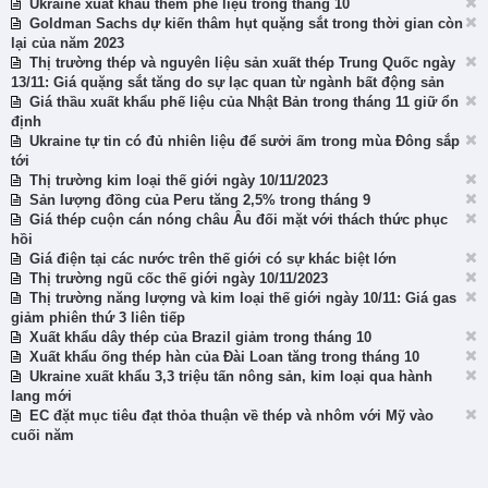
Ukraine xuất khẩu thêm phế liệu trong tháng 10
Goldman Sachs dự kiến thâm hụt quặng sắt trong thời gian còn
lại của năm 2023
Thị trường thép và nguyên liệu sản xuất thép Trung Quốc ngày
13/11: Giá quặng sắt tăng do sự lạc quan từ ngành bất động sản
Giá thầu xuất khẩu phế liệu của Nhật Bản trong tháng 11 giữ ổn
định
Ukraine tự tin có đủ nhiên liệu để sưởi ấm trong mùa Đông sắp
tới
Thị trường kim loại thế giới ngày 10/11/2023
Sản lượng đồng của Peru tăng 2,5% trong tháng 9
Giá thép cuộn cán nóng châu Âu đối mặt với thách thức phục
hồi
Giá điện tại các nước trên thế giới có sự khác biệt lớn
Thị trường ngũ cốc thế giới ngày 10/11/2023
Thị trường năng lượng và kim loại thế giới ngày 10/11: Giá gas
giảm phiên thứ 3 liên tiếp
Xuất khẩu dây thép của Brazil giảm trong tháng 10
Xuất khẩu ống thép hàn của Đài Loan tăng trong tháng 10
Ukraine xuất khẩu 3,3 triệu tấn nông sản, kim loại qua hành
lang mới
EC đặt mục tiêu đạt thỏa thuận về thép và nhôm với Mỹ vào
cuối năm