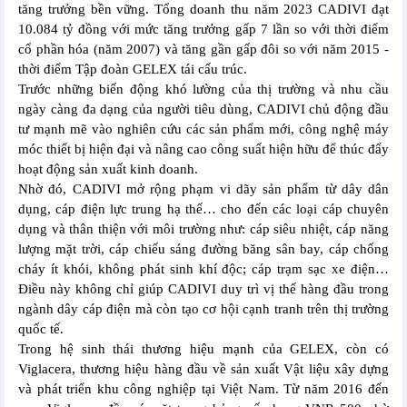
tăng trưởng bền vững. Tổng doanh thu năm 2023 CADIVI đạt
10.084 tỷ đồng với mức tăng trưởng gấp 7 lần so với thời điểm
cổ phần hóa (năm 2007) và tăng gần gấp đôi so với năm 2015 -
thời điểm Tập đoàn GELEX tái cấu trúc.
Trước những biến động khó lường của thị trường và nhu cầu
ngày càng đa dạng của người tiêu dùng, CADIVI chủ động đầu
tư mạnh mẽ vào nghiên cứu các sản phẩm mới, công nghệ máy
móc thiết bị hiện đại và nâng cao công suất hiện hữu để thúc đẩy
hoạt động sản xuất kinh doanh.
Nhờ đó, CADIVI mở rộng phạm vi dãy sản phẩm từ dây dân
dụng, cáp điện lực trung hạ thế… cho đến các loại cáp chuyên
dụng và thân thiện với môi trường như: cáp siêu nhiệt, cáp năng
lượng mặt trời, cáp chiếu sáng đường băng sân bay, cáp chống
cháy ít khói, không phát sinh khí độc; cáp trạm sạc xe điện…
Điều này không chỉ giúp CADIVI duy trì vị thế hàng đầu trong
ngành dây cáp điện mà còn tạo cơ hội cạnh tranh trên thị trường
quốc tế.
Trong hệ sinh thái thương hiệu mạnh của GELEX, còn có
Viglacera, thương hiệu hàng đầu về sản xuất Vật liệu xây dựng
và phát triển khu công nghiệp tại Việt Nam. Từ năm 2016 đến