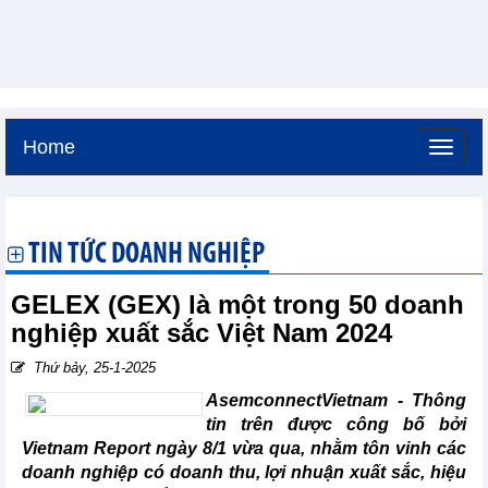
Home
Thứ sáu, 7-8-2026 -
3:37
GMT+7
TIN TỨC DOANH NGHIỆP
GELEX (GEX) là một trong 50 doanh
nghiệp xuất sắc Việt Nam 2024
Thứ bảy, 25-1-2025
AsemconnectVietnam -
Thông
tin trên được công bố bởi
Vietnam Report ngày 8/1 vừa qua, nhằm tôn vinh các
doanh nghiệp có doanh thu, lợi nhuận xuất sắc, hiệu