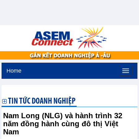
Home
Thứ năm, 6-8-2026 -
16:38
GMT+7
TIN TỨC DOANH NGHIỆP
Nam Long (NLG) và hành trình 32
năm đồng hành cùng đô thị Việt
Nam