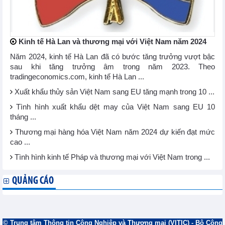
Kinh tế Hà Lan và thương mại với Việt Nam năm 2024
Năm 2024, kinh tế Hà Lan đã có bước tăng trưởng vượt bậc
sau khi tăng trưởng âm trong năm 2023. Theo
tradingeconomics.com, kinh tế Hà Lan ...
Xuất khẩu thủy sản Việt Nam sang EU tăng mạnh trong 10 ...
Tình hình xuất khẩu dệt may của Việt Nam sang EU 10
tháng ...
Thương mại hàng hóa Việt Nam năm 2024 dự kiến đạt mức
cao ...
Tình hình kinh tế Pháp và thương mại với Việt Nam trong ...
QUẢNG CÁO
© Trung tâm Thông tin Công Nghiệp và Thương mại (VITIC) - Bộ Công