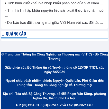
Tình hình xuất khẩu và nhập khẩu phân bón của Việt Nam ...
Tình hình nhập khẩu nguyên liệu sản xuất thức ăn chăn nuôi
...
Dự báo trao đổi thương mại giữa Việt Nam với các đối tác ...
QUẢNG CÁO
© Trung tâm Thông tin Công Nghiệp và Thương mại (VITIC) - Bộ Công
Thương
Giấy phép của Bộ Thông tin và Truyền thông số 115/GP-TTĐT, cấp
ngày 5/6/2024
Người chịu trách nhiệm chính: Nguyễn Quốc Lân, Phó Giám đốc
Trung tâm Thông tin Công nghiệp và Thương mại
Địa chỉ: Tòa nhà Bộ Công Thương, số 655 Phạm Văn Đồng, phường
Nghĩa Đô, thành phố Hà Nội.
ĐT: (04)39341911; (04)38251312 và Fax: (04)38251312