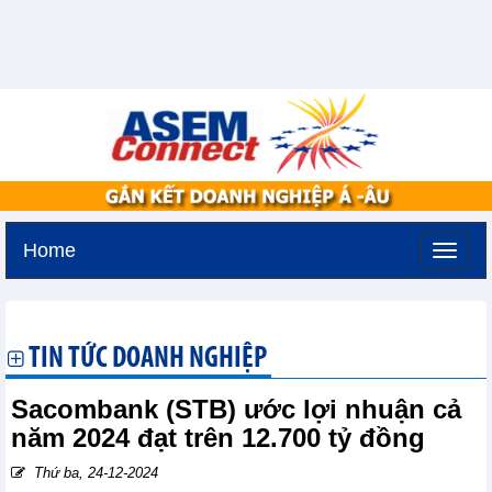
Home
Thứ sáu, 7-8-2026 -
16:38
GMT+7
TIN TỨC DOANH NGHIỆP
Sacombank (STB) ước lợi nhuận cả
năm 2024 đạt trên 12.700 tỷ đồng
Thứ ba, 24-12-2024