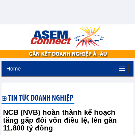
Home
Thứ ba, 11-8-2026 -
2:39
GMT+7
TIN TỨC DOANH NGHIỆP
NCB (NVB) hoàn thành kế hoạch
tăng gấp đôi vốn điều lệ, lên gần
11.800 tỷ đồng