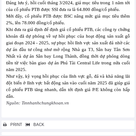
Đáng lưu ý, hồi cuối tháng 3/2024, giá mục tiêu trong 1 năm tới
của cổ phiếu PTB được SSI đưa ra là 64.800 đồng/cổ phiếu.
Mới đây, cổ phiếu PTB được BSC nâng mức giá mục tiêu thêm
2%, lên 78.000 đồng/cổ phiếu.
Khi đưa ra giả định để định giá cổ phiếu PTB, các công ty chứng
khoán đã dự phóng về sự hồi phục của hoạt động sản xuất gỗ
giai đoạn 2024 - 2025, sự phục hồi lĩnh vực sản xuất đá nhờ các
dự án đầu tư công như mở rộng Nhà ga T3, Sân bay Tân Sơn
Nhất và dự án Sân bay Long Thành, đồng thời dự phóng dòng
tiền từ việc bàn giao dự án Phú Tài Central Life trong nửa cuối
năm 2025.
Như vậy, kỳ vọng hồi phục của lĩnh vực gỗ, đá và khả năng lãi
đột biến ở lĩnh vực bất động sản vào cuối năm 2025 đã giúp giá
cổ phiếu PTB tăng nhanh, dẫn tới định giá P/E không còn hấp
dẫn.
Nguồn: Tinnhanhchungkhoan.vn
PRINT
BACK