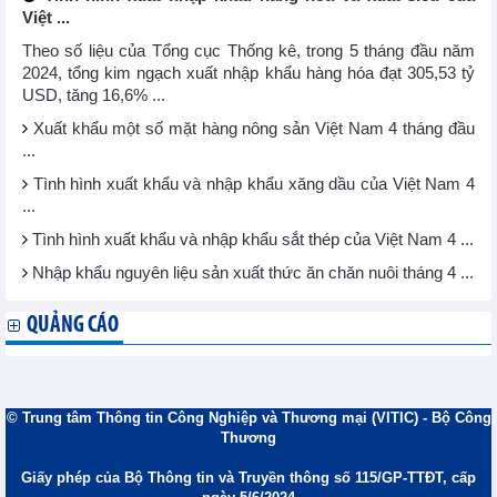
Việt ...
Theo số liệu của Tổng cục Thống kê, trong 5 tháng đầu năm
2024, tổng kim ngạch xuất nhập khẩu hàng hóa đạt 305,53 tỷ
USD, tăng 16,6% ...
Xuất khẩu một số mặt hàng nông sản Việt Nam 4 tháng đầu
...
Tình hình xuất khẩu và nhập khẩu xăng dầu của Việt Nam 4
...
Tình hình xuất khẩu và nhập khẩu sắt thép của Việt Nam 4 ...
Nhập khẩu nguyên liệu sản xuất thức ăn chăn nuôi tháng 4 ...
QUẢNG CÁO
© Trung tâm Thông tin Công Nghiệp và Thương mại (VITIC) - Bộ Công
Thương
Giấy phép của Bộ Thông tin và Truyền thông số 115/GP-TTĐT, cấp