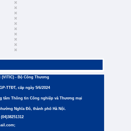
 (VITIC) - Bộ Công Thương
/GP-TTĐT, cấp ngày 5/6/2024
ng tâm Thông tin Công nghiệp và Thương mại
phường Nghĩa Đô, thành phố Hà Nội.
 (04)38251312
ail.com;