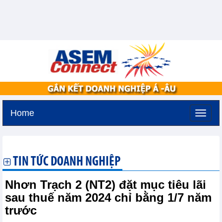
Home
Thứ năm, 6-8-2026 -
13:40
GMT+7
TIN TỨC DOANH NGHIỆP
Nhơn Trạch 2 (NT2) đặt mục tiêu lãi
sau thuế năm 2024 chỉ bằng 1/7 năm
trước