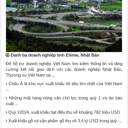
Danh bạ doanh nghiệp tỉnh Ehime, Nhật Bản
Để hỗ trợ doanh nghiệp Việt Nam tìm kiếm thông tin và tăng
cường kết nối giao dịch với các doanh nghiệp Nhật Bản,
Thương vụ Việt Nam tại ...
Châu Á là khu vực xuất khẩu hồ tiêu lớn nhất của Việt Nam
...
Những mặt hàng nông sản chủ lực trong quý 1 và dự báo
xuất ...
Quý I/2024, xuất khẩu hạt điều thu về khoảng 782 triệu USD
Xuất khẩu gỗ và sản phẩm gỗ thu về 3,4 tỷ USD trong quý ...