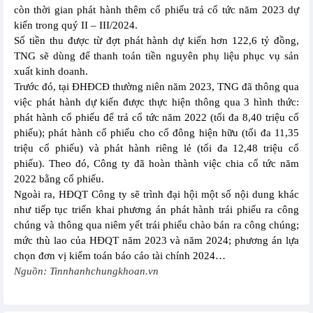
còn thời gian phát hành thêm cổ phiếu trả cổ tức năm 2023 dự
kiến trong quý II – III/2024.
Số tiền thu được từ đợt phát hành dự kiến hơn 122,6 tỷ đồng,
TNG sẽ dùng để thanh toán tiền nguyên phụ liệu phục vụ sản
xuất kinh doanh.
Trước đó, tại ĐHĐCĐ thường niên năm 2023, TNG đã thông qua
việc phát hành dự kiến được thực hiện thông qua 3 hình thức:
phát hành cổ phiếu để trả cổ tức năm 2022 (tối đa 8,40 triệu cổ
phiếu); phát hành cổ phiếu cho cổ đông hiện hữu (tối đa 11,35
triệu cổ phiếu) và phát hành riêng lẻ (tối đa 12,48 triệu cổ
phiếu). Theo đó, Công ty đã hoàn thành việc chia cổ tức năm
2022 bằng cổ phiếu.
Ngoài ra, HĐQT Công ty sẽ trình đại hội một số nội dung khác
như tiếp tục triển khai phương án phát hành trái phiếu ra công
chúng và thông qua niêm yết trái phiếu chào bán ra công chúng;
mức thù lao của HĐQT năm 2023 và năm 2024; phương án lựa
chọn đơn vị kiểm toán báo cáo tài chính 2024…
Nguồn: Tinnhanhchungkhoan.vn