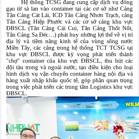
Hệ thống TCSG đang cung cấp dịch vụ đóng
gạo từ sà lan vào container tại các cơ sở như Cảng
Tân Cảng Cát Lái, ICD Tân Cảng Nhơn Trạch, cảng
Tân Cảng Hiệp Phước và các cơ sở cảng khu vực
ĐBSCL (Tân Cảng Cái Cui, Tân Cảng Thốt Nốt,
Tân Cảng Sa Đéc…) phát huy những lợi thế về vị trí
địa lý và tiềm năng kinh tế của vùng sông nước
Miền Tây, các cảng trong hệ thống TCT TCSG tại
khu vực ĐBSCL được kỳ vọng phát triển thành
"chợ" container của khu vực ĐBSCL, thu hút các
đội tàu trong và ngoài nước, tạo điều kiện cho loại
hình dịch vụ vận chuyển container hàng nội địa và
hàng xuất nhập khẩu quốc tế, góp phần quan trọng
trong việc phát triển các trung tâm Logistics khu vực
ĐBSCL.