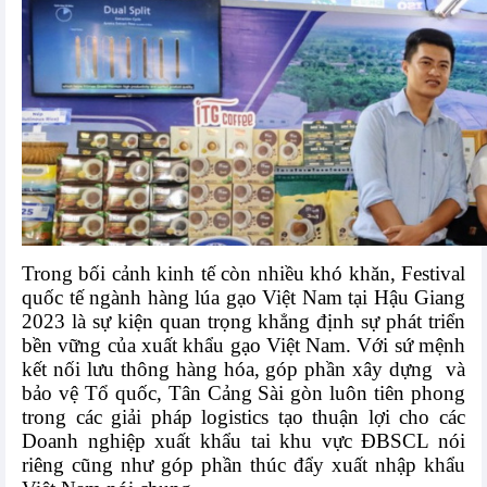
Trong bối cảnh kinh tế còn nhiều khó khăn, Festival
quốc tế ngành hàng lúa gạo Việt Nam tại Hậu Giang
2023 là sự kiện quan trọng khẳng định sự phát triển
bền vững của xuất khẩu gạo Việt Nam. Với sứ mệnh
kết nối lưu thông hàng hóa, góp phần xây dựng
và
bảo vệ Tổ quốc, Tân Cảng Sài gòn luôn tiên phong
trong các giải pháp logistics tạo thuận lợi cho các
Doanh nghiệp xuất khẩu tai khu vực ĐBSCL nói
riêng cũng như góp phần thúc đẩy xuất nhập khẩu