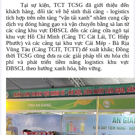
Tại sự kiện, TCT TCSG đã giới thiệu đến
khách hàng, đối tác về hệ sinh thái cảng - logistics
tích hợp trên nền tảng “vận tải xanh” nhằm cung cấp
dịch vụ đóng hàng gạo và vận chuyển bằng sà lan từ
các cảng khu vực ĐBSCL đến các cảng cửa ngõ tại
khu vực Hồ Chí Minh (Cảng TC Cát Lái, TC Hiệp
Phước) và các cảng tại khu vực Cái Mép - Bà Rịa
Vũng Tàu (Cảng TCIT, TCTT) để xuất khẩu; Đồng
thời TCSG cũng đưa ra các giải pháp tối ưu hóa chi
phí và phát triển tiềm năng logistics khu vực
ĐBSCL theo hướng xanh hóa, bền vững.