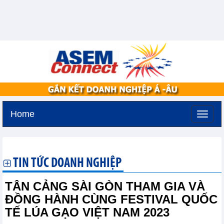
Home
Thứ hai, 10-8-2026 -
17:38
GMT+7
TIN TỨC DOANH NGHIỆP
TÂN CẢNG SÀI GÒN THAM GIA VÀ
ĐỒNG HÀNH CÙNG FESTIVAL QUỐC
TẾ LÚA GẠO VIỆT NAM 2023