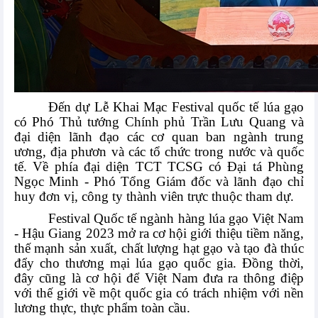
Đến dự Lễ Khai Mạc Festival quốc tế lúa gạo
có Phó Thủ tướng Chính phủ Trần Lưu Quang
và
đại diện lãnh đạo các cơ quan ban ngành trung
ương, địa phươn và các tổ chức trong nước và quốc
tế. Về phía đại diện TCT TCSG có Đại tá Phùng
Ngọc Minh - Phó Tổng Giám đốc và lãnh đạo chỉ
huy đơn vị, công ty thành viên trực thuộc tham dự.
Festival Quốc tế ngành hàng lúa gạo Việt Nam
- Hậu Giang 2023 mở ra cơ hội giới thiệu tiềm năng,
thế mạnh sản xuất, chất lượng hạt gạo và tạo đà thúc
đẩy cho thương mại lúa gạo quốc gia. Đồng thời,
đây cũng là cơ hội để Việt Nam đưa ra thông điệp
với thế giới về một quốc gia có trách nhiệm với nền
lương thực, thực phẩm toàn cầu.