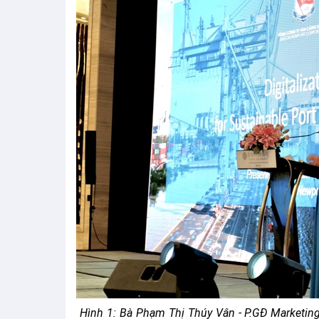
Hình 1: Bà Phạm Thị Thúy Vân - P.GĐ Marketing