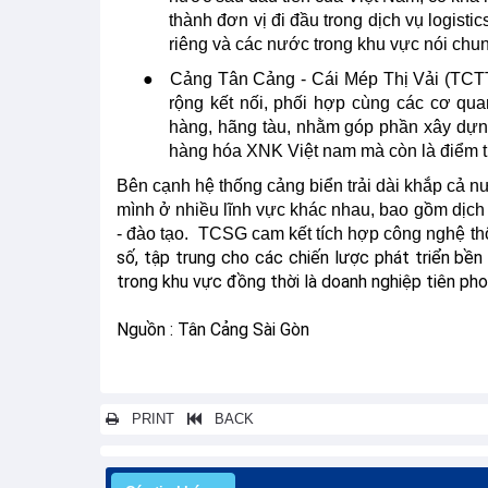
thành đơn vị đi đầu trong dịch vụ logisti
riêng và các nước trong khu vực nói chu
●
Cảng Tân Cảng - Cái Mép Thị Vải (TCTT
rộng kết nối, phối hợp cùng các cơ q
hàng, hãng tàu, nhằm góp phần xây dựn
hàng hóa XNK Việt nam mà còn là điểm t
Bên cạnh hệ thống cảng biển trải dài khắp cả 
mình ở nhiều lĩnh vực khác nhau, bao gồm dịch v
- đào tạo.
TCSG cam kết tích hợp công nghệ thôn
số, tập trung cho các chiến lược phát triển bền 
trong khu vực đồng thời là doanh nghiệp tiên ph
Nguồn : Tân Cảng Sài Gòn
PRINT
BACK