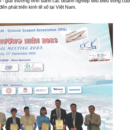
- giải thưởng vinh danh các doanh nghiệp tiêu biểu trong cu
n phát triển kinh tế số tại Việt Nam.