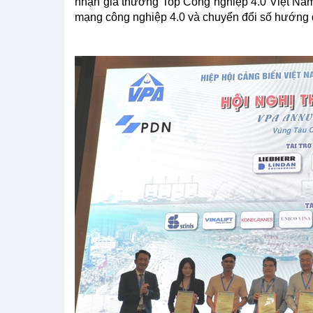
nhận giả thưởng Top Công nghiệp 4.0 Việt Nam 
mạng công nghiệp 4.0 và chuyển đổi số hướng đế