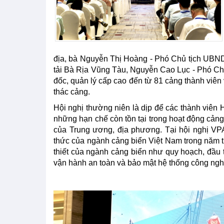
địa, bà Nguyễn Thị Hoàng - Phó Chủ tịch UBN
tải Bà Rịa Vũng Tàu, Nguyễn Cao Lục - Phó C
đốc, quản lý cấp cao đến từ 81 cảng thành viên 
thác cảng.
Hội nghị thường niên là dịp để các thành viên H
những hạn chế còn tồn tại trong hoạt động cảng
của Trung ương, địa phương. Tại hội nghị VP
thức của ngành cảng biển Việt Nam trong năm ti
thiết của ngành cảng biển như quy hoạch, đầu t
vận hành an toàn và bảo mật hệ thống công nghệ