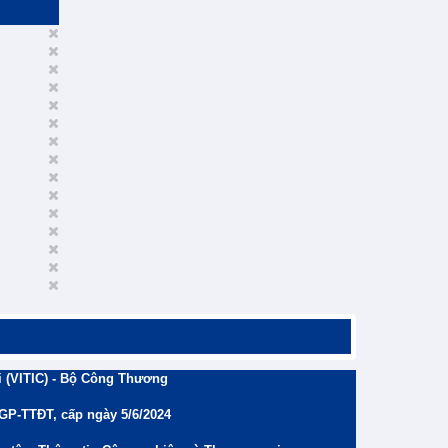
 (VITIC) - Bộ Công Thương
/GP-TTĐT, cấp ngày 5/6/2024