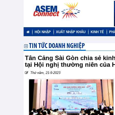
HỘI NHẬP
XUẤT NHẬP KHẨU
KINH TẾ
PH
TIN TỨC DOANH NGHIỆP
Tân Cảng Sài Gòn chia sẻ kin
tại Hội nghị thường niên của 
Thứ năm, 21-9-2023