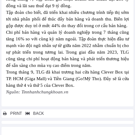
đồng và lãi sau thuế đạt 9 tỷ đồng.
Tập đoàn cho biết, đã triển khai nhiều chương trình tiếp thị sớm
tới nhà phân phối để thúc đẩy bán hàng và doanh thu. Biên lợi
gộp được duy trì ở mức 44% do thay đổi trong cơ cấu bán hàng.
Chi phí bán hàng và quản lý doanh nghiệp trong 7 tháng cũng
tăng 16% so với cùng kỳ năm ngoái. Tập đoàn thực hiện đầu tư
mạnh vào đội ngũ nhân sự từ giữa năm 2022 nhằm chuẩn bị cho
sự phát triển trong tương lai. Trong giai đầu năm 2023, TLG
cũng tăng chi phí hoạt động bán hàng và phát triển thương hiệu
để sẵn sàng cho mùa vụ cao điểm trong năm.
Trong tháng 9, TLG đã khai trương hai cửa hàng Clever Box tại
TP. HCM (Giga Mall) và Tiền Giang (Go!Mỹ Tho). Đây sẽ là cửa
hàng thứ 4 và thứ 5 của Clever Box.
Nguồn: Tinnhanhchungkhoan.vn
PRINT
BACK
Các tin khác...