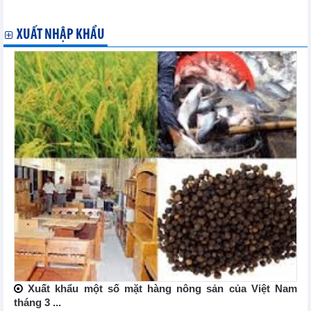
bao Thọ Phát
XUẤT NHẬP KHẨU
Xuất khẩu một số mặt hàng nông sản của Việt Nam
tháng 3 ...