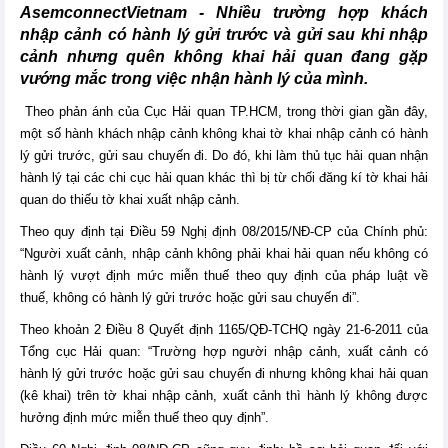
AsemconnectVietnam - Nhiều trường hợp khách
nhập cảnh có hành lý gửi trước và gửi sau khi nhập
cảnh nhưng quên không khai hải quan đang gặp
vướng mắc trong việc nhận hành lý của mình.
Theo phản ánh của Cục Hải quan TP.HCM, trong thời gian gần đây,
một số hành khách nhập cảnh không khai tờ khai nhập cảnh có hành
lý gửi trước, gửi sau chuyến đi. Do đó, khi làm thủ tục hải quan nhận
hành lý tại các chi cục hải quan khác thì bị từ chối đăng kí tờ khai hải
quan do thiếu tờ khai xuất nhập cảnh.
Theo quy định tại Điều 59 Nghị định 08/2015/NĐ-CP của Chính phủ:
“Người xuất cảnh, nhập cảnh không phải khai hải quan nếu không có
hành lý vượt định mức miễn thuế theo quy định của pháp luật về
thuế, không có hành lý gửi trước hoặc gửi sau chuyến đi”.
Theo khoản 2 Điều 8 Quyết định 1165/QĐ-TCHQ ngày 21-6-2011 của
Tổng cục Hải quan: “Trường hợp người nhập cảnh, xuất cảnh có
hành lý gửi trước hoặc gửi sau chuyến đi nhưng không khai hải quan
(kê khai) trên tờ khai nhập cảnh, xuất cảnh thì hành lý không được
hưởng định mức miễn thuế theo quy định”.