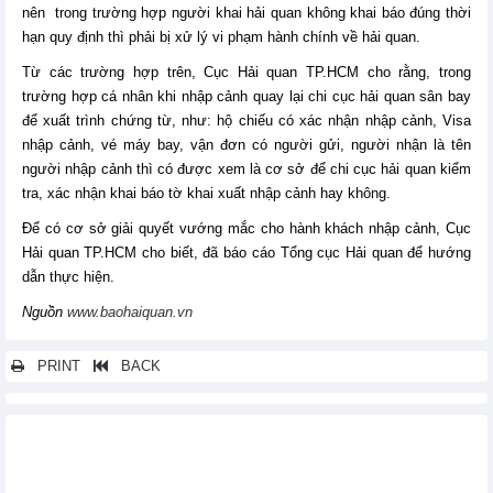
nên trong trường hợp người khai hải quan không khai báo đúng thời
hạn quy định thì phải bị xử lý vi phạm hành chính về hải quan.
Từ các trường hợp trên, Cục Hải quan TP.HCM cho rằng, trong
trường hợp cá nhân khi nhập cảnh quay lại chi cục hải quan sân bay
để xuất trình chứng từ, như: hộ chiếu có xác nhận nhập cảnh, Visa
nhập cảnh, vé máy bay, vận đơn có người gửi, người nhận là tên
người nhập cảnh thì có được xem là cơ sở để chi cục hải quan kiểm
tra, xác nhận khai báo tờ khai xuất nhập cảnh hay không.
Để có cơ sở giải quyết vướng mắc cho hành khách nhập cảnh, Cục
Hải quan TP.HCM cho biết, đã báo cáo Tổng cục Hải quan để hướng
dẫn thực hiện.
Nguồn
www.baohaiquan.vn
PRINT
BACK
Các tin khác...
Tôn vinh sản phẩm công nghiệp nông thôn tiêu biểu