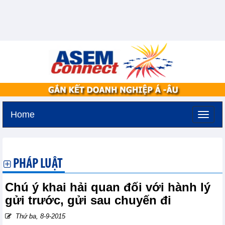
Home
Chủ nhật, 9-8-2026 -
19:57
GMT+7
PHÁP LUẬT
Chú ý khai hải quan đối với hành lý
gửi trước, gửi sau chuyến đi
Thứ ba, 8-9-2015