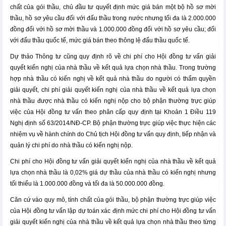
chất của gói thầu, chủ đầu tư quyết định mức giá bán một bộ hồ sơ mời
thầu, hồ sơ yêu cầu đối với đấu thầu trong nước nhưng tối đa là 2.000.000
đồng đối với hồ sơ mời thầu và 1.000.000 đồng đối với hồ sơ yêu cầu; đối
với đấu thầu quốc tế, mức giá bán theo thông lệ đấu thầu quốc tế.
Dự thảo Thông tư cũng quy định rõ về chi phí cho Hội đồng tư vấn giải
quyết kiến nghị của nhà thầu về kết quả lựa chọn nhà thầu. Trong trường
hợp nhà thầu có kiến nghị về kết quả nhà thầu do người có thẩm quyền
giải quyết, chi phí giải quyết kiến nghị của nhà thầu về kết quả lựa chọn
nhà thầu được nhà thầu có kiến nghị nộp cho bộ phận thường trực giúp
việc của Hội đồng tư vấn theo phân cấp quy định tại Khoản 1 Điều 119
Nghị định số 63/2014/NĐ-CP. Bộ phận thường trực giúp việc thực hiện các
nhiệm vụ về hành chính do Chủ tịch Hội đồng tư vấn quy định, tiếp nhận và
quản lý chi phí do nhà thầu có kiến nghị nộp.
Chi phí cho Hội đồng tư vấn giải quyết kiến nghị của nhà thầu về kết quả
lựa chọn nhà thầu là 0,02% giá dự thầu của nhà thầu có kiến nghị nhưng
tối thiểu là 1.000.000 đồng và tối đa là 50.000.000 đồng.
Căn cứ vào quy mô, tính chất của gói thầu, bộ phận thường trực giúp việc
của Hội đồng tư vấn lập dự toán xác định mức chi phí cho Hội đồng tư vấn
giải quyết kiến nghị của nhà thầu về kết quả lựa chọn nhà thầu theo từng