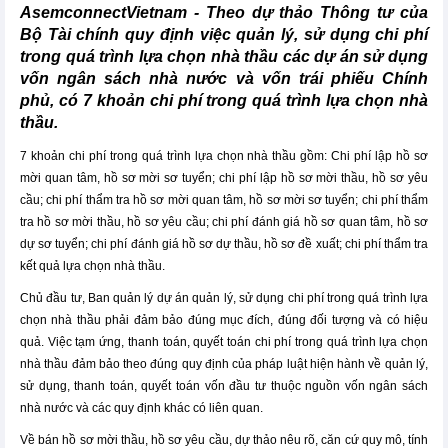
AsemconnectVietnam - Theo dự thảo Thông tư của
Bộ Tài chính quy định việc quản lý, sử dụng chi phí
trong quá trình lựa chọn nhà thầu các dự án sử dụng
vốn ngân sách nhà nước và vốn trái phiếu Chính
phủ, có 7 khoản chi phí trong quá trình lựa chọn nhà
thầu.
7 khoản chi phí trong quá trình lựa chọn nhà thầu gồm: Chi phí lập hồ sơ
mời quan tâm, hồ sơ mời sơ tuyển; chi phí lập hồ sơ mời thầu, hồ sơ yêu
cầu; chi phí thẩm tra hồ sơ mời quan tâm, hồ sơ mời sơ tuyển; chi phí thẩm
tra hồ sơ mời thầu, hồ sơ yêu cầu; chi phí đánh giá hồ sơ quan tâm, hồ sơ
dự sơ tuyển; chi phí đánh giá hồ sơ dự thầu, hồ sơ đề xuất; chi phí thẩm tra
kết quả lựa chọn nhà thầu.
Chủ đầu tư, Ban quản lý dự án quản lý, sử dụng chi phí trong quá trình lựa
chọn nhà thầu phải đảm bảo đúng mục đích, đúng đối tượng và có hiệu
quả. Việc tạm ứng, thanh toán, quyết toán chi phí trong quá trình lựa chọn
nhà thầu đảm bảo theo đúng quy định của pháp luật hiện hành về quản lý,
sử dụng, thanh toán, quyết toán vốn đầu tư thuộc nguồn vốn ngân sách
nhà nước và các quy định khác có liên quan.
Về bán hồ sơ mời thầu, hồ sơ yêu cầu, dự thảo nêu rõ, căn cứ quy mô, tính