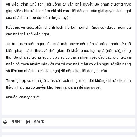
vụ việc, trình Chủ tịch Hội đồng tư vấn phê duyệt. Bộ phận thường trực
giúp việc chịu trách nhiệm chi phí cho Hội đồng tư vấn giải quyết kiến nghị
của nhà thầu theo dự toán được duyệt.
Kết thúc vụ việc, phần chênh lệch thu lớn hơn chi (nếu có) được hoàn trả
cho nhà thầu có kiến nghị.
Trường hợp kiến nghị của nhà thầu được kết luận là đúng, phải nêu rõ
biện pháp, cách thức và thời gian để khắc phục hậu quả (nếu có), đồng
thời Bộ phận thường trực giúp việc có trách nhiệm yêu cầu các tổ chức, cá
nhân có trách nhiệm liên đới chi trả cho nhà thầu có kiến nghị số tiền bằng
số tiền mà nhà thầu có kiến nghị đã nộp cho Hội đồng tư vấn.
Trường hợp cơ quan, tổ chức có trách nhiệm liên đới không chi trả cho nhà
thầu, nhà thầu có quyền khởi kiện ra tòa án để giải quyết.
Nguồn: chinhphu.vn
PRINT
BACK