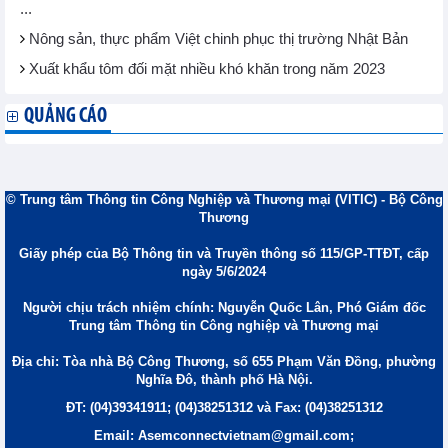
...
Nông sản, thực phẩm Việt chinh phục thị trường Nhật Bản
Xuất khẩu tôm đối mặt nhiều khó khăn trong năm 2023
QUẢNG CÁO
© Trung tâm Thông tin Công Nghiệp và Thương mại (VITIC) - Bộ Công
Thương
Giấy phép của Bộ Thông tin và Truyền thông số 115/GP-TTĐT, cấp
ngày 5/6/2024
Người chịu trách nhiệm chính: Nguyễn Quốc Lân, Phó Giám đốc
Trung tâm Thông tin Công nghiệp và Thương mại
Địa chỉ: Tòa nhà Bộ Công Thương, số 655 Phạm Văn Đồng, phường
Nghĩa Đô, thành phố Hà Nội.
ĐT: (04)39341911; (04)38251312 và Fax: (04)38251312
Email: Asemconnectvietnam@gmail.com;