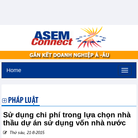
Home
Thứ năm, 6-8-2026 -
15:58
GMT+7
PHÁP LUẬT
Sử dụng chi phí trong lựa chọn nhà
thầu dự án sử dụng vốn nhà nước
Thứ sáu, 21-8-2015