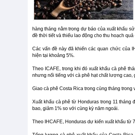
hàng tháng nằm trong dự báo của xuất khẩu sử
đề thời tiết và thiếu lao động cho thu hoạch quả 
Các vấn đề này đã khiến các quan chức của I
hiện tại khoảng 5%.
Theo ICAFE, trong khi đó xuất khẩu cà phê th
nhưng nổi tiếng với cà phê hạt chất lượng cao
Giao cà phê Costa Rica trong cùng tháng trong 
Xuất khẩu cà phê từ Honduras trong 11 tháng đ
bao, giảm 1% so với cùng kỳ năm ngoái.
Theo IHCAFE, Honduras dự kiến xuất khẩu từ 7,28
Tổng lượng cà phê xuất khẩu của Costa Rica 