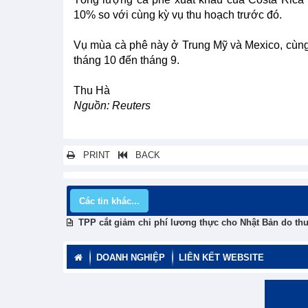
10% so với cùng kỳ vụ thu hoạch trước đó.
Vụ mùa cà phê này ở Trung Mỹ và Mexico, cùng n
tháng 10 đến tháng 9.
Thu Hà
Nguồn: Reuters
PRINT
BACK
Các tin khác...
TPP cắt giảm chi phí lương thực cho Nhật Bản do th
DOANH NGHIỆP
LIÊN KẾT WEBSITE