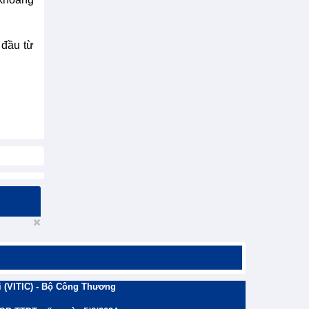
 đầu từ
 (VITIC) - Bộ Công Thương