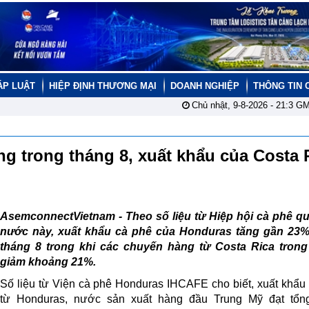
ÁP LUẬT
HIỆP ĐỊNH THƯƠNG MẠI
DOANH NGHIỆP
THÔNG TIN 
Chủ nhật, 9-8-2026 -
21:3
GM
g trong tháng 8, xuất khẩu của Costa 
AsemconnectVietnam - Theo số liệu từ Hiệp hội cà phê qu
nước này, xuất khẩu cà phê của Honduras tăng gần 23%
tháng 8 trong khi các chuyến hàng từ Costa Rica trong
giảm khoảng 21%.
Số liệu từ Viện cà phê Honduras IHCAFE cho biết, xuất khẩu
từ Honduras, nước sản xuất hàng đầu Trung Mỹ đạt tổn