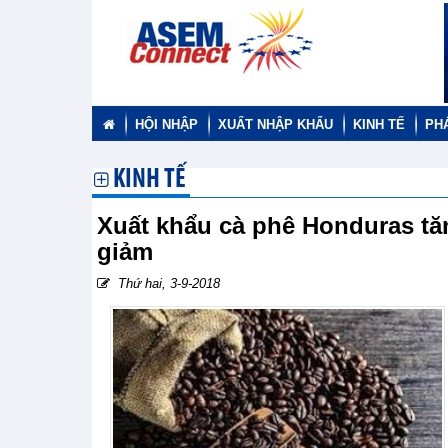
HỘI NHẬP
XUẤT NHẬP KHẨU
KINH TẾ
PH
KINH TẾ
Xuất khẩu cà phê Honduras tăn
giảm
Thứ hai, 3-9-2018