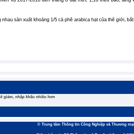
hau sản xuất khoảng 1/5 cà phê arabica hạt của thế giới, bắt
uế giảm, nhập khẩu nhiều hơn
© Trung tâm Thông tin Công Nghiệp và Thương mại