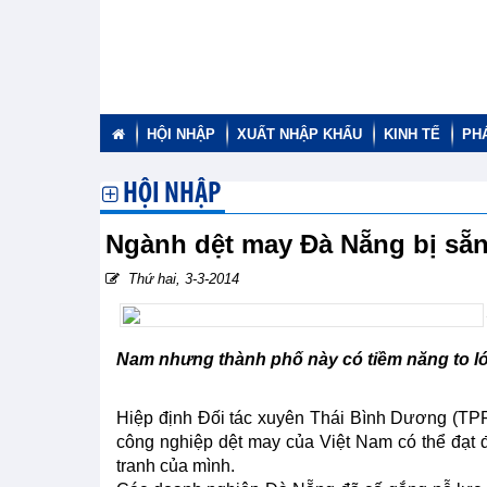
HỘI NHẬP
XUẤT NHẬP KHẨU
KINH TẾ
PH
HỘI NHẬP
Ngành dệt may Đà Nẵng bị sẵ
Thứ hai, 3-3-2014
Nam nhưng thành phố này có tiềm năng to lớn
Hiệp định Đối tác xuyên Thái Bình Dương (TPP)
công nghiệp dệt may của Việt Nam có thể đạt 
tranh của mình.