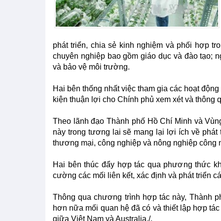
phát triển, chia sẻ kinh nghiệm và phối hợp tr
chuyên nghiệp bao gồm giáo dục và đào tạo; ng
và bảo vệ môi trường.
Hai bên thống nhất việc tham gia các hoạt động
kiện thuận lợi cho Chính phủ xem xét và thông 
Theo lãnh đạo Thành phố Hồ Chí Minh và Vùng 
này trong tương lai sẽ mang lại lợi ích về phát 
thương mại, công nghiệp và nông nghiệp công ng
Hai bên thúc đẩy hợp tác qua phương thức kh
cường các mối liên kết, xác định và phát triển cá
Thông qua chương trình hợp tác này, Thành p
hơn nữa mối quan hệ đã có và thiết lập hợp tác
giữa Việt Nam và Australia./.