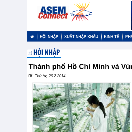
HỘI NHẬP
XUẤT NHẬP KHẨU
KINH TẾ
PH
HỘI NHẬP
Thành phố Hồ Chí Minh và Vùn
Thứ tư, 26-2-2014