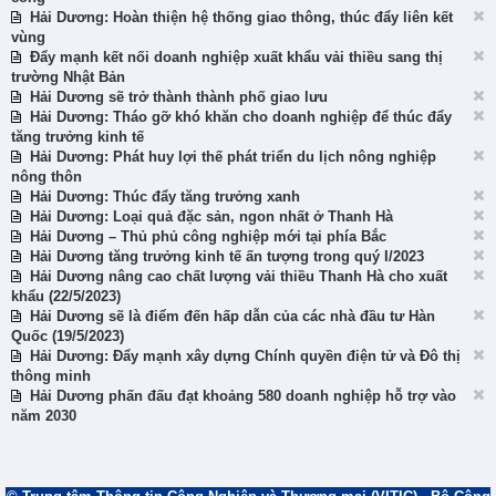
Hải Dương: Hoàn thiện hệ thống giao thông, thúc đẩy liên kết
vùng
Đẩy mạnh kết nối doanh nghiệp xuất khẩu vải thiều sang thị
trường Nhật Bản
Hải Dương sẽ trở thành thành phố giao lưu
Hải Dương: Tháo gỡ khó khăn cho doanh nghiệp để thúc đẩy
tăng trưởng kinh tế
Hải Dương: Phát huy lợi thế phát triển du lịch nông nghiệp
nông thôn
Hải Dương: Thúc đẩy tăng trưởng xanh
Hải Dương: Loại quả đặc sản, ngon nhất ở Thanh Hà
Hải Dương – Thủ phủ công nghiệp mới tại phía Bắc
Hải Dương tăng trưởng kinh tế ấn tượng trong quý I/2023
Hải Dương nâng cao chất lượng vải thiều Thanh Hà cho xuất
khẩu (22/5/2023)
Hải Dương sẽ là điểm đến hấp dẫn của các nhà đầu tư Hàn
Quốc (19/5/2023)
Hải Dương: Đẩy mạnh xây dựng Chính quyền điện tử và Đô thị
thông minh
Hải Dương phấn đấu đạt khoảng 580 doanh nghiệp hỗ trợ vào
năm 2030