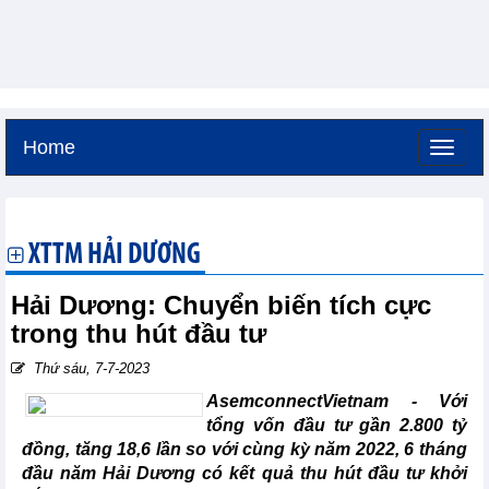
Home
Thứ sáu, 7-8-2026 -
4:30
GMT+7
XTTM HẢI DƯƠNG
Hải Dương: Chuyển biến tích cực
trong thu hút đầu tư
Thứ sáu, 7-7-2023
AsemconnectVietnam - Với
tổng vốn đầu tư gần 2.800 tỷ
đồng, tăng 18,6 lần so với cùng kỳ năm 2022, 6 tháng
đầu năm Hải Dương có kết quả thu hút đầu tư khởi