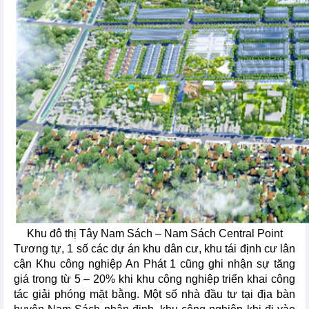
Khu đô thị Tây Nam Sách – Nam Sách Central Point
Tương tự, 1 số các dự án khu dân cư, khu tái định cư lân
cận Khu công nghiệp An Phát 1 cũng ghi nhận sự tăng
giá trong từ 5 – 20% khi khu công nghiệp triển khai công
tác giải phóng mặt bằng. Một số nhà đầu tư tại địa bàn