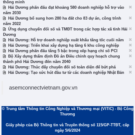
thông minh
Hải Dương phấn đấu đạt khoảng 580 doanh nghiệp hỗ trợ vào
năm 2030
Hải Dương bổ sung hơn 280 ha đất cho 83 dự án, công trình
năm 2022
Ứng dụng chuyển đổi số và TMĐT trong các hợp tác xã tỉnh Hải
Dương
Hải Dương: Hỗ trợ doanh nghiệp xuất khẩu tăng tốc cuối năm
Hải Dương: Triển khai xây dựng hạ tầng 6 khu công nghiệp
Hải Dương phấn đấu tăng 5 bậc trong xếp hạng chỉ số PCI
Bộ Xây dựng thẩm định Đồ án Điều chỉnh quy hoạch chung
thành phố Hải Dương đến năm 2040
Hải Dương: Thúc đẩy chuyển đổi số toàn diện để bứt phá
Hải Dương: Tạo sức hút đầu tư từ các doanh nghiệp Nhật Bản
asemconnectvietnam.gov.vn
© Trung tâm Thông tin Công Nghiệp và Thương mại (VITIC) - Bộ Công
Thương
Giấy phép của Bộ Thông tin và Truyền thông số 115/GP-TTĐT, cấp
ngày 5/6/2024