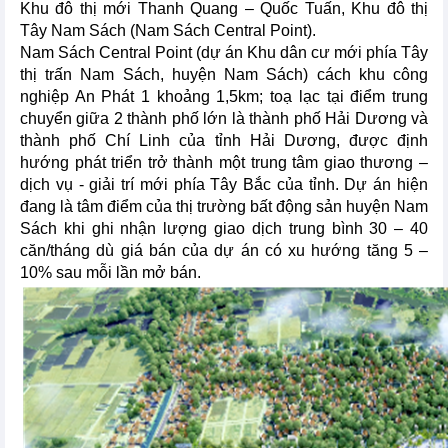
Khu đô thị mới Thanh Quang – Quốc Tuấn, Khu đô thị
Tây Nam Sách (Nam Sách Central Point).
Nam Sách Central Point (dự án Khu dân cư mới phía Tây
thị trấn Nam Sách, huyện Nam Sách) cách khu công
nghiệp An Phát 1 khoảng 1,5km; toạ lạc tại điểm trung
chuyển giữa 2 thành phố lớn là thành phố Hải Dương và
thành phố Chí Linh của tỉnh Hải Dương, được định
hướng phát triển trở thành một trung tâm giao thương –
dịch vụ - giải trí mới phía Tây Bắc của tỉnh. Dự án hiện
đang là tâm điểm của thị trường bất động sản huyện Nam
Sách khi ghi nhận lượng giao dịch trung bình 30 – 40
căn/tháng dù giá bán của dự án có xu hướng tăng 5 –
10% sau mỗi lần mở bán.