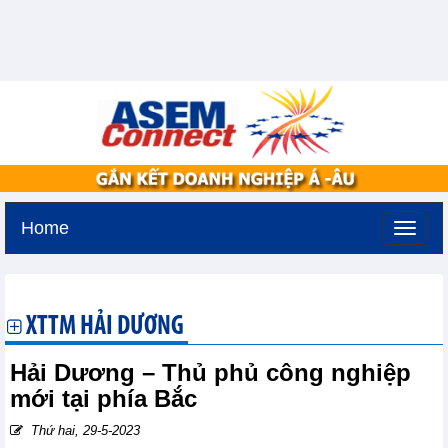
Home
Thứ ba, 11-8-2026 -
2:11
GMT+7
XTTM HẢI DƯƠNG
Hải Dương – Thủ phủ công nghiệp
mới tại phía Bắc
Thứ hai, 29-5-2023