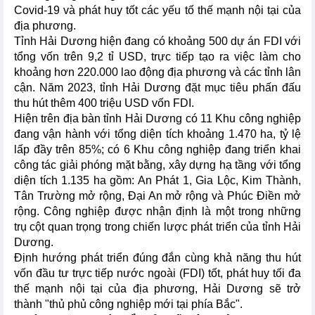
Covid-19 và phát huy tốt các yếu tố thế mạnh nội tại của
địa phương.
Tỉnh Hải Dương hiện đang có khoảng 500 dự án FDI với
tổng vốn trên 9,2 tỉ USD, trực tiếp tạo ra việc làm cho
khoảng hơn 220.000 lao động địa phương và các tỉnh lân
cận. Năm 2023, tỉnh Hải Dương đặt mục tiêu phấn đấu
thu hút thêm 400 triệu USD vốn FDI.
Hiện trên địa bàn tỉnh Hải Dương có 11 Khu công nghiệp
đang vận hành với tổng diện tích khoảng 1.470 ha, tỷ lệ
lấp đầy trên 85%; có 6 Khu công nghiệp đang triển khai
công tác giải phóng mặt bằng, xây dựng hạ tầng với tổng
diện tích 1.135 ha gồm: An Phát 1, Gia Lộc, Kim Thành,
Tân Trường mở rộng, Đại An mở rộng và Phúc Điền mở
rộng. Công nghiệp được nhận định là một trong những
trụ cột quan trọng trong chiến lược phát triển của tỉnh Hải
Dương.
Định hướng phát triển đúng đắn cùng khả năng thu hút
vốn đầu tư trực tiếp nước ngoài (FDI) tốt, phát huy tối đa
thế mạnh nội tại của địa phương, Hải Dương sẽ trở
thành "thủ phủ công nghiệp mới tại phía Bắc".