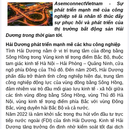
AsemconnectVietnam - Sự
phát triển mạnh mẽ của công
nghiệp sẽ là nhân tố thúc đẩy
sự phục hồi và phát triển của
thị trường bất động sản Hải
Dương trong thời gian tới.
Hải Dương phát triển mạnh mẽ các khu công nghiệp
Tỉnh Hải Dương nằm ở vị trí trung tâm của đồng bằng
Sông Hồng trong Vùng kinh tế trọng điểm Bắc Bộ, thuộc
tam giác kinh tế Hà Nội – Hải Phòng – Quảng Ninh, cửa
ngõ phía Đông của Thủ đô. Đến năm 2045, Hải Dương
phấn đấu trở thành tỉnh công nghiệp hiện đại, trung tâm
công nghiệp động lực của vùng đồng bằng Sông Hồng,
đảm nhiệm vai trò đầu mối giao lưu kinh tế - xã hội giữa
các tỉnh vùng đồng bằng Sông Hồng, vùng Thủ đô Hà
Nội, vùng kinh tế trọng điểm phía Bắc với vùng Đông
Bắc, vùng duyên hải Bắc Bộ và cả nước.
Năm 2022 là năm khởi sắc trong thu hút vốn đầu tư trực
tiếp nước ngoài (FDI) của tỉnh Hải Dương. Kinh tế Hải
Dương tăng trưởng ổn định nhờ kiểm soát tốt đại dịch