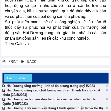
huyện Nam Sách nhận định, khu công nghiệp khi đi vào
hoạt động sẽ tạo ra nhu cầu về nhà ở, căn hộ lớn cho
chuyên gia, kỹ sư nước ngoài, qua đó thúc đẩy giá bán
và sự phát triển của bất động sản địa phương.
Sự phát triển mạnh mẽ của công nghiệp sẽ là nhân tố
thúc đẩy sự phục hồi và phát triển của thị trường bất
động sản Hải Dương trong thời gian tới, nhất là các sản
phẩm bất động sản liền kề các khu công nghiệp.
Theo Cafe.vn
PRINT
BACK
Các tin khác...
Hải Dương tăng trưởng kinh tế ấn tượng trong quý I/2023
Hải Dương nâng cao chất lượng vải thiều Thanh Hà cho xuất
khẩu (22/5/2023)
Hải Dương sẽ là điểm đến hấp dẫn của các nhà đầu tư Hàn
Quốc (19/5/2023)
Hải Dương: Đẩy mạnh xây dựng Chính quyền điện tử và Đô thị