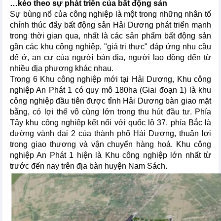
…kéo theo sự phát triển của bất động sản
Sự bùng nổ của công nghiệp là một trong những nhân tố
chính thúc đẩy bất động sản Hải Dương phát triển mạnh
trong thời gian qua, nhất là các sản phẩm bất động sản
gần các khu công nghiệp, "giá trị thực" đáp ứng nhu cầu
để ở, an cư của người bản địa, người lao động đến từ
nhiều địa phương khác nhau.
Trong 6 Khu công nghiệp mới tại Hải Dương, Khu công
nghiệp An Phát 1 có quy mô 180ha (Giai đoạn 1) là khu
công nghiệp đầu tiên được tỉnh Hải Dương bàn giao mặt
bằng, có lợi thế vô cùng lớn trong thu hút đầu tư. Phía
Tây khu công nghiệp kết nối với quốc lộ 37, phía Bắc là
đường vành đai 2 của thành phố Hải Dương, thuận lợi
trong giao thương và vận chuyển hàng hoá. Khu công
nghiệp An Phát 1 hiện là Khu công nghiệp lớn nhất từ
trước đến nay trên địa bàn huyện Nam Sách.