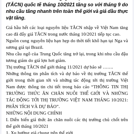
(TĂCN) quốc tế tháng 10/2021 tăng so với tháng 9 do
nhu cầu tăng nhanh trên toàn thế giới và giá dầu thực
vật tăng.
Giá hầu hết các loại nguyên liệu TĂCN nhập về Việt Nam tăng
cao đã đẩy giá TĂCN trong nước tháng 10/2021 tiếp tục cao.
Nguồn cung nguyên liệu hạn hẹp do thời tiết khô hạn tại Nga và
sương giá tại Brazil.
Nhu cầu ngô của Trung Quốc tăng trở lại, trong khi nhu cầu đậu
tương giảm do giá lợn hơi giảm.
Thị trường TĂCN thế giới tháng 11/2021 dự báo sẽ …….
Những thông tin phân tích và dự báo về thị trường TĂCN thế
giới trong thời gian tới và những tác động tới thị trường Việt
Nam được thông tin chi tiết trong báo cáo “THÔNG TIN THỊ
TRƯỜNG THỨC ĂN CHĂN NUÔI THẾ GIỚI VÀ NHỮNG
TÁC ĐỘNG TỚI THỊ TRƯỜNG VIỆT NAM THÁNG 10/2021:
PHÂN TÍCH VÀ DỰ BÁO”.
NHỮNG NỘI DUNG CHÍNH
I. Diễn biến giá thức ăn chăn nuôi các thị trường chủ chốt trên
thế giới tháng 10/2021
1. Xu hướng giá chung trên thế giới