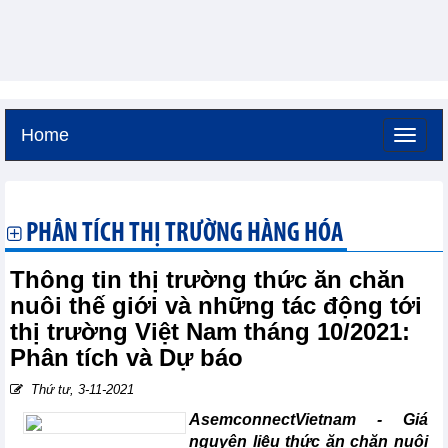
Home
Thứ năm, 6-8-2026 -
21:3
GMT+7
PHÂN TÍCH THỊ TRƯỜNG HÀNG HÓA
Thông tin thị trường thức ăn chăn
nuôi thế giới và những tác động tới
thị trường Việt Nam tháng 10/2021:
Phân tích và Dự báo
Thứ tư, 3-11-2021
AsemconnectVietnam - Giá
nguyên liệu thức ăn chăn nuôi