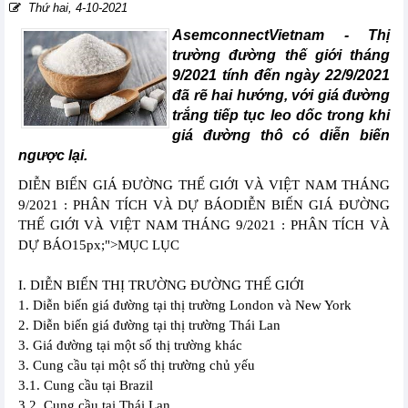
Thứ hai, 4-10-2021
AsemconnectVietnam - Thị
trường đường thế giới tháng
9/2021 tính đến ngày 22/9/2021
đã rẽ hai hướng, với giá đường
trắng tiếp tục leo dốc trong khi
giá đường thô có diễn biến
ngược lại.
DIỄN BIẾN GIÁ ĐƯỜNG THẾ GIỚI VÀ VIỆT NAM THÁNG
9/2021 : PHÂN TÍCH VÀ DỰ BÁODIỄN BIẾN GIÁ ĐƯỜNG
THẾ GIỚI VÀ VIỆT NAM THÁNG 9/2021 : PHÂN TÍCH VÀ
DỰ BÁO15px;">MỤC LỤC
I. DIỄN BIẾN THỊ TRƯỜNG ĐƯỜNG THẾ GIỚI
1. Diễn biến giá đường tại thị trường London và New York
2. Diễn biến giá đường tại thị trường Thái Lan
3. Giá đường tại một số thị trường khác
3. Cung cầu tại một số thị trường chủ yếu
3.1. Cung cầu tại Brazil
3.2. Cung cầu tại Thái Lan