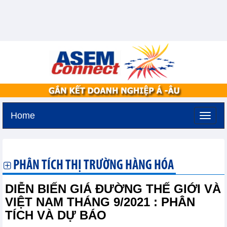
Home
Thứ sáu, 7-8-2026 -
17:16
GMT+7
PHÂN TÍCH THỊ TRƯỜNG HÀNG HÓA
DIỄN BIẾN GIÁ ĐƯỜNG THẾ GIỚI VÀ
VIỆT NAM THÁNG 9/2021 : PHÂN
TÍCH VÀ DỰ BÁO