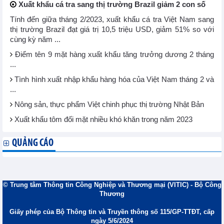
Xuất khẩu cá tra sang thị trường Brazil giảm 2 con số
Tính đến giữa tháng 2/2023, xuất khẩu cá tra Việt Nam sang
thị trường Brazil đạt giá trị 10,5 triệu USD, giảm 51% so với
cùng kỳ năm ...
Điểm tên 9 mặt hàng xuất khẩu tăng trưởng dương 2 tháng
...
Tình hình xuất nhập khẩu hàng hóa của Việt Nam tháng 2 và
...
Nông sản, thực phẩm Việt chinh phục thị trường Nhật Bản
Xuất khẩu tôm đối mặt nhiều khó khăn trong năm 2023
QUẢNG CÁO
© Trung tâm Thông tin Công Nghiệp và Thương mại (VITIC) - Bộ Công
Thương
Giấy phép của Bộ Thông tin và Truyền thông số 115/GP-TTĐT, cấp
ngày 5/6/2024