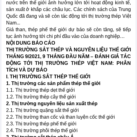
nước trên thế giới ảnh hưởng lớn tới hoạt động kinh tế,
sản xuất ở khắp các châu lục. Các chính sách của Trung
Quốc đã đang và sẽ còn tác động tới thị trường thép Việt
Nam...
Giá than, thép phế thế giới dự báo sẽ còn tăng, sẽ tiếp
tục ảnh hưởng tới chi phí đầu vào của doanh nghiệp…
NỘI DUNG BÁO CÁO
THỊ TRƯỜNG SẮT THÉP VÀ NGUYÊN LIỆU THẾ GIỚI
THÁNG 9/2021, 9 THÁNG ĐẦU NĂM – ĐÁNH GIÁ TÁC
ĐỘNG TỚI THỊ TRƯỜNG THÉP VIỆT NAM: PHÂN
TÍCH VÀ DỰ BÁO
I. THỊ TRƯỜNG SẮT THÉP THẾ GIỚI
1. Thị trường các sản phẩm thép thế giới
1.1. Thị trường thép dẹt thế giới
1.2. Thị trường thép cây thế giới
2. Thị trường nguyên liệu sản xuất thép
2.1. Thị trường quặng sắt thế giới
2.2. Thị trường than cốc và than luyện cốc thế giới
2.3. Thị trường thép phế thế giới
2.4. Thị trường phôi thép thế giới