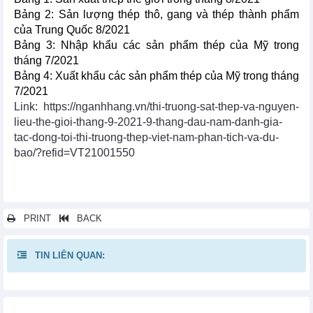
Bảng 2: Sản lượng thép thô, gang và thép thành phẩm
của Trung Quốc 8/2021
Bảng 3: Nhập khẩu các sản phẩm thép của Mỹ trong
tháng 7/2021
Bảng 4: Xuất khẩu các sản phẩm thép của Mỹ trong tháng
7/2021
Link: https://nganhhang.vn/thi-truong-sat-thep-va-nguyen-
lieu-the-gioi-thang-9-2021-9-thang-dau-nam-danh-gia-
tac-dong-toi-thi-truong-thep-viet-nam-phan-tich-va-du-
bao/?refid=VT21001550
PRINT
BACK
TIN LIÊN QUAN:
Các tin khác...