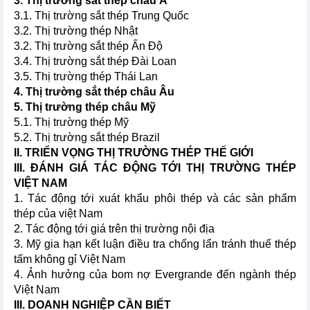
3. Thị trường sắt thép châu Á
3.1. Thị trường sắt thép Trung Quốc
3.2. Thị trường thép Nhật
3.2. Thị trường sắt thép Ấn Độ
3.4. Thị trường sắt thép Đài Loan
3.5. Thị trường thép Thái Lan
4. Thị trường sắt thép châu Âu
5. Thị trường thép châu Mỹ
5.1. Thị trường thép Mỹ
5.2. Thị trường sắt thép Brazil
II. TRIỂN VỌNG THỊ TRƯỜNG THÉP THẾ GIỚI
III. ĐÁNH GIÁ TÁC ĐỘNG TỚI THỊ TRƯỜNG THÉP
VIỆT NAM
1. Tác động tới xuát khẩu phôi thép và các sản phẩm
thép của việt Nam
2. Tác động tới giá trên thị trường nội địa
3. Mỹ gia hạn kết luận điều tra chống lẩn tránh thuế thép
tấm không gỉ Việt Nam
4. Ảnh hưởng của bom nợ Evergrande đến ngành thép
Việt Nam
III. DOANH NGHIỆP CẦN BIẾT