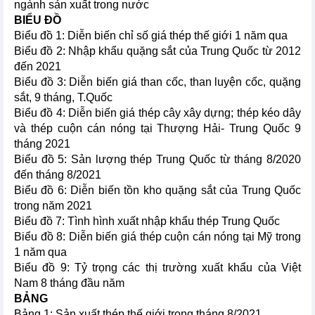
ngành sản xuất trong nước
BIỂU ĐỒ
Biểu đồ 1: Diễn biến chỉ số giá thép thế giới 1 năm qua
Biểu đồ 2: Nhập khẩu quặng sắt của Trung Quốc từ 2012
đến 2021
Biểu đồ 3: Diễn biến giá than cốc, than luyện cốc, quặng
sắt, 9 tháng, T.Quốc
Biểu đồ 4: Diễn biến giá thép cây xây dựng; thép kéo dây
và thép cuộn cán nóng tại Thượng Hải- Trung Quốc 9
tháng 2021
Biểu đồ 5: Sản lượng thép Trung Quốc từ tháng 8/2020
đến tháng 8/2021
Biểu đồ 6: Diễn biến tồn kho quặng sắt của Trung Quốc
trong năm 2021
Biểu đồ 7: Tình hình xuất nhập khẩu thép Trung Quốc
Biểu đồ 8: Diễn biến giá thép cuộn cán nóng tại Mỹ trong
1 năm qua
Biểu đồ 9: Tỷ trọng các thị trường xuất khẩu của Việt
Nam 8 tháng đầu năm
BẢNG
Bảng 1: Sản xuất thép thế giới trong tháng 8/2021