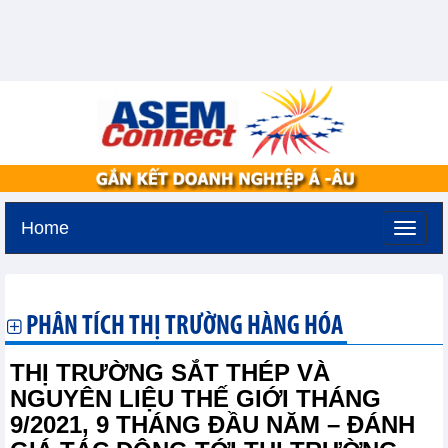
Home
Thứ hai, 10-8-2026 -
12:45
GMT+7
PHÂN TÍCH THỊ TRƯỜNG HÀNG HÓA
THỊ TRƯỜNG SẮT THÉP VÀ
NGUYÊN LIỆU THẾ GIỚI THÁNG
9/2021, 9 THÁNG ĐẦU NĂM – ĐÁNH