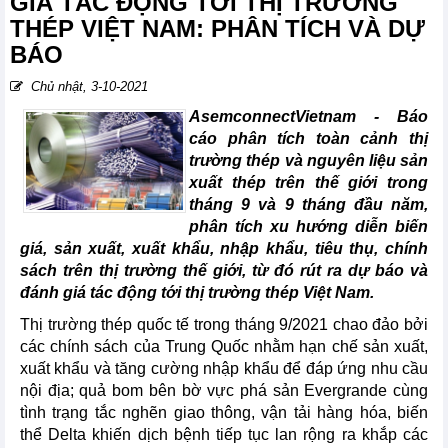
GIÁ TÁC ĐỘNG TỚI THỊ TRƯỜNG
THÉP VIỆT NAM: PHÂN TÍCH VÀ DỰ
BÁO
Chủ nhật, 3-10-2021
AsemconnectVietnam - Báo
cáo phân tích toàn cảnh thị
trường thép và nguyên liệu sản
xuất thép trên thế giới trong
tháng 9 và 9 tháng đầu năm,
phân tích xu hướng diễn biến
giá, sản xuất, xuất khẩu, nhập khẩu, tiêu thụ, chính
sách trên thị trường thế giới, từ đó rút ra dự báo và
đánh giá tác động tới thị trường thép Việt Nam.
Thị trường thép quốc tế trong tháng 9/2021 chao đảo bởi
các chính sách của Trung Quốc nhằm hạn chế sản xuất,
xuất khẩu và tăng cường nhập khẩu để đáp ứng nhu cầu
nội địa; quả bom bên bờ vực phá sản Evergrande cùng
tình trạng tắc nghẽn giao thông, vận tải hàng hóa, biến
thể Delta khiến dịch bệnh tiếp tục lan rộng ra khắp các