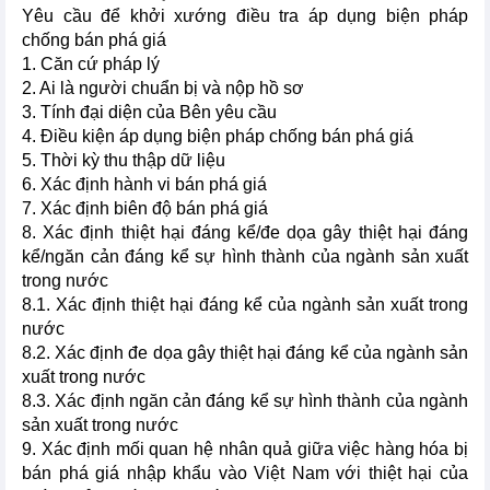
Yêu cầu để khởi xướng điều tra áp dụng biện pháp
chống bán phá giá
1. Căn cứ pháp lý
2. Ai là người chuẩn bị và nộp hồ sơ
3. Tính đại diện của Bên yêu cầu
4. Điều kiện áp dụng biện pháp chống bán phá giá
5. Thời kỳ thu thập dữ liệu
6. Xác định hành vi bán phá giá
7. Xác định biên độ bán phá giá
8. Xác định thiệt hại đáng kể/đe dọa gây thiệt hại đáng
kể/ngăn cản đáng kể sự hình thành của ngành sản xuất
trong nước
8.1. Xác định thiệt hại đáng kể của ngành sản xuất trong
nước
8.2. Xác định đe dọa gây thiệt hại đáng kể của ngành sản
xuất trong nước
8.3. Xác định ngăn cản đáng kể sự hình thành của ngành
sản xuất trong nước
9. Xác định mối quan hệ nhân quả giữa việc hàng hóa bị
bán phá giá nhập khẩu vào Việt Nam với thiệt hại của