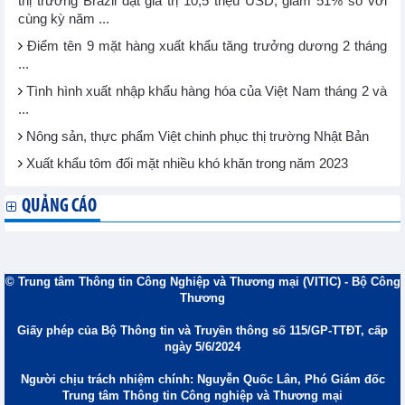
thị trường Brazil đạt giá trị 10,5 triệu USD, giảm 51% so với
cùng kỳ năm ...
Điểm tên 9 mặt hàng xuất khẩu tăng trưởng dương 2 tháng
...
Tình hình xuất nhập khẩu hàng hóa của Việt Nam tháng 2 và
...
Nông sản, thực phẩm Việt chinh phục thị trường Nhật Bản
Xuất khẩu tôm đối mặt nhiều khó khăn trong năm 2023
QUẢNG CÁO
© Trung tâm Thông tin Công Nghiệp và Thương mại (VITIC) - Bộ Công
Thương
Giấy phép của Bộ Thông tin và Truyền thông số 115/GP-TTĐT, cấp
ngày 5/6/2024
Người chịu trách nhiệm chính: Nguyễn Quốc Lân, Phó Giám đốc
Trung tâm Thông tin Công nghiệp và Thương mại