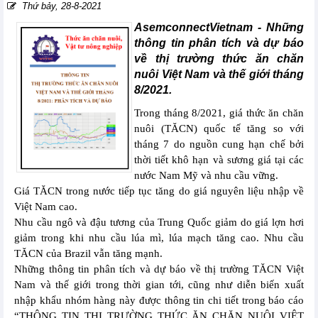
Thứ bảy, 28-8-2021
AsemconnectVietnam - Những
thông tin phân tích và dự báo
về thị trường thức ăn chăn
nuôi Việt Nam và thế giới tháng
8/2021.
Trong tháng 8/2021, giá thức ăn chăn
nuôi (TĂCN) quốc tế tăng so với
tháng 7 do nguồn cung hạn chế bởi
thời tiết khô hạn và sương giá tại các
nước Nam Mỹ và nhu cầu vững.
Giá TĂCN trong nước tiếp tục tăng do giá nguyên liệu nhập về
Việt Nam cao.
Nhu cầu ngô và đậu tương của Trung Quốc giảm do giá lợn hơi
giảm trong khi nhu cầu lúa mì, lúa mạch tăng cao. Nhu cầu
TĂCN của Brazil vẫn tăng mạnh.
Những thông tin phân tích và dự báo về thị trường TĂCN Việt
Nam và thế giới trong thời gian tới, cũng như diễn biến xuất
nhập khẩu nhóm hàng này được thông tin chi tiết trong báo cáo
“THÔNG TIN THỊ TRƯỜNG THỨC ĂN CHĂN NUÔI VIỆT