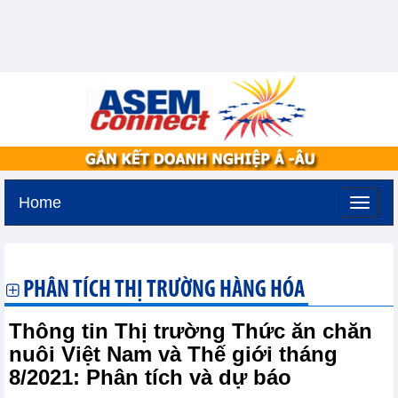
Home
Thứ hai, 10-8-2026 -
9:38
GMT+7
PHÂN TÍCH THỊ TRƯỜNG HÀNG HÓA
Thông tin Thị trường Thức ăn chăn
nuôi Việt Nam và Thế giới tháng
8/2021: Phân tích và dự báo