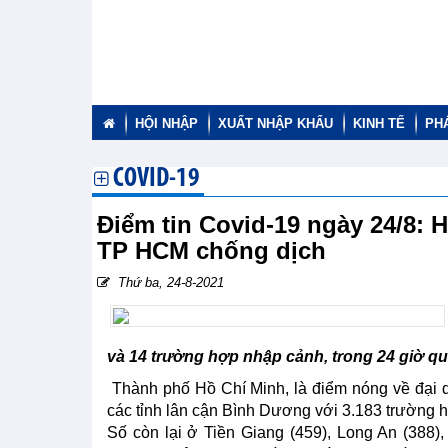
HỘI NHẬP
XUẤT NHẬP KHẨU
KINH TẾ
PH
COVID-19
Điểm tin Covid-19 ngày 24/8: 
TP HCM chống dịch
Thứ ba, 24-8-2021
và 14 trường hợp nhập cảnh, trong 24 giờ qu
Thành phố Hồ Chí Minh, là điểm nóng về đại d
các tỉnh lân cận Bình Dương với 3.183 trường 
Số còn lại ở Tiền Giang (459), Long An (388