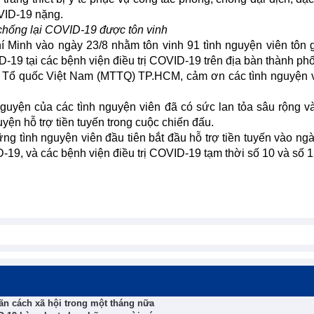
VID-19 nặng.
 chống lại COVID-19 được tôn vinh
í Minh vào ngày 23/8 nhằm tôn vinh 91 tình nguyện viên tôn 
19 tại các bệnh viện điều trị COVID-19 trên địa bàn thành phố
ận Tổ quốc Việt Nam (MTTQ) TP.HCM, cảm ơn các tình nguyện 
guyện của các tình nguyện viên đã có sức lan tỏa sâu rộng v
uyện hỗ trợ tiền tuyến trong cuộc chiến đấu.
ững tình nguyện viên đầu tiên bắt đầu hỗ trợ tiền tuyến vào ngà
19, và các bệnh viện điều trị COVID-19 tạm thời số 10 và số 1
iãn cách xã hội trong một tháng nữa