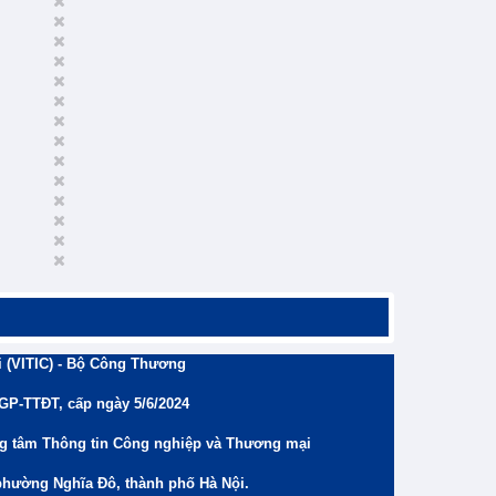
 (VITIC) - Bộ Công Thương
/GP-TTĐT, cấp ngày 5/6/2024
ng tâm Thông tin Công nghiệp và Thương mại
phường Nghĩa Đô, thành phố Hà Nội.