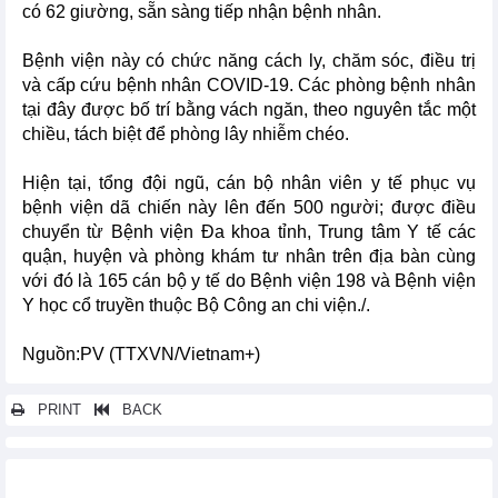
có 62 giường, sẵn sàng tiếp nhận bệnh nhân.
Bệnh viện này có chức năng cách ly, chăm sóc, điều trị
và cấp cứu bệnh nhân COVID-19. Các phòng bệnh nhân
tại đây được bố trí bằng vách ngăn, theo nguyên tắc một
chiều, tách biệt để phòng lây nhiễm chéo.
Hiện tại, tổng đội ngũ, cán bộ nhân viên y tế phục vụ
bệnh viện dã chiến này lên đến 500 người; được điều
chuyển từ Bệnh viện Đa khoa tỉnh, Trung tâm Y tế các
quận, huyện và phòng khám tư nhân trên địa bàn cùng
với đó là 165 cán bộ y tế do Bệnh viện 198 và Bệnh viện
Y học cổ truyền thuộc Bộ Công an chi viện./.
Nguồn:PV (TTXVN/Vietnam+)
PRINT
BACK
Các tin khác...