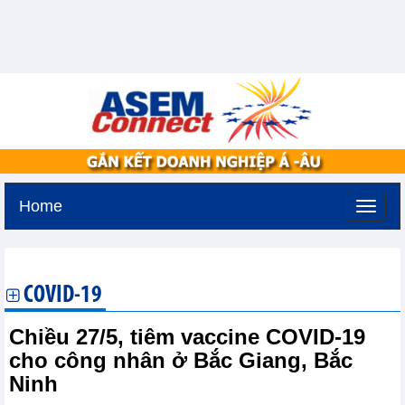
Home
Thứ ba, 11-8-2026 -
2:59
GMT+7
COVID-19
Chiều 27/5, tiêm vaccine COVID-19
cho công nhân ở Bắc Giang, Bắc
Ninh