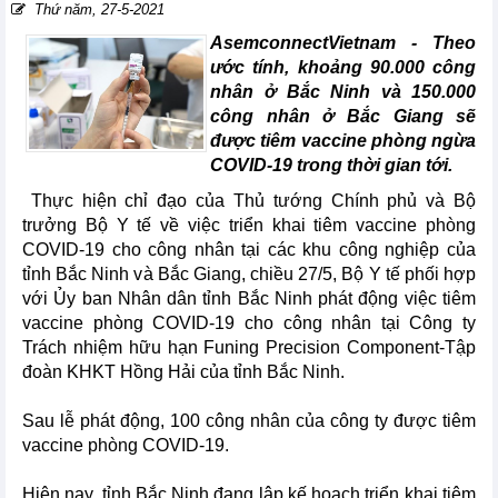
Thứ năm, 27-5-2021
AsemconnectVietnam - Theo
ước tính, khoảng 90.000 công
nhân ở Bắc Ninh và 150.000
công nhân ở Bắc Giang sẽ
được tiêm vaccine phòng ngừa
COVID-19 trong thời gian tới.
Thực hiện chỉ đạo của Thủ tướng Chính phủ và Bộ
trưởng Bộ Y tế về việc triển khai tiêm vaccine phòng
COVID-19 cho công nhân tại các khu công nghiệp của
tỉnh Bắc Ninh và Bắc Giang, chiều 27/5, Bộ Y tế phối hợp
với Ủy ban Nhân dân tỉnh Bắc Ninh phát động việc tiêm
vaccine phòng COVID-19 cho công nhân tại Công ty
Trách nhiệm hữu hạn Funing Precision Component-Tập
đoàn KHKT Hồng Hải của tỉnh Bắc Ninh.
Sau lễ phát động, 100 công nhân của công ty được tiêm
vaccine phòng COVID-19.
Hiện nay, tỉnh Bắc Ninh đang lập kế hoạch triển khai tiêm