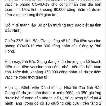
vaccine phòng COVID-19 cho công nhân trên địa bàn
toàn tỉnh. Ước tính, khoảng 90.000 công nhân sẽ được
tiêm vaccine trong thời gian tới.
[Bộ Y tế thành lập Bộ phận thường trực đặc biệt tại tỉnh
Bắc Ninh]
Chiều 27/5, tỉnh Bắc Giang cũng sẽ bắt đầu tiêm vaccine
phòng COVID-19 cho 300 công nhân của Công ty Phú
Hồng.
Hiện nay, tỉnh Bắc Giang đang khẩn trương lập kế hoạch
triển khai tiêm vaccine cho công nhân trên địa bàn toàn
tỉnh. Ước tính, khoảng 150.000 công nhân sẽ được tiêm
vaccine trong thời gian tới.
Hiện tại, Bệnh viện Dã chiến tại Nhà thi đấu tỉnh Bắc
Giang đã được hoàn thành ở mức 99%, có 350 giường
được bố trí trong sân nhà thi đấu, 190 giường bố trí tại 4
hành lang (trong đó có 10 giường cấp cứu), trên tầng 2