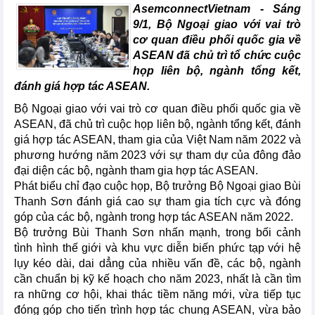
AsemconnectVietnam - Sáng
9/1, Bộ Ngoại giao với vai trò
cơ quan điều phối quốc gia về
ASEAN đã chủ trì tổ chức cuộc
họp liên bộ, ngành tổng kết,
đánh giá hợp tác ASEAN.
Bộ Ngoại giao với vai trò cơ quan điều phối quốc gia về
ASEAN, đã chủ trì cuộc họp liên bộ, ngành tổng kết, đánh
giá hợp tác ASEAN, tham gia của Việt Nam năm 2022 và
phương hướng năm 2023 với sự tham dự của đông đảo
đại diện các bộ, ngành tham gia hợp tác ASEAN.
Phát biểu chỉ đạo cuộc họp, Bộ trưởng Bộ Ngoại giao Bùi
Thanh Sơn đánh giá cao sự tham gia tích cực và đóng
góp của các bộ, ngành trong hợp tác ASEAN năm 2022.
Bộ trưởng Bùi Thanh Sơn nhấn mạnh, trong bối cảnh
tình hình thế giới và khu vực diễn biến phức tạp với hệ
lụy kéo dài, dai dẳng của nhiều vấn đề, các bộ, ngành
cần chuẩn bị kỹ kế hoạch cho năm 2023, nhất là cần tìm
ra những cơ hội, khai thác tiềm năng mới, vừa tiếp tục
đóng góp cho tiến trình hợp tác chung ASEAN, vừa bảo