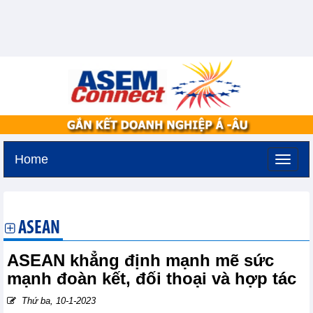
Home
Thứ bảy, 8-8-2026 -
9:6
GMT+7
ASEAN
ASEAN khẳng định mạnh mẽ sức
mạnh đoàn kết, đối thoại và hợp tác
Thứ ba, 10-1-2023