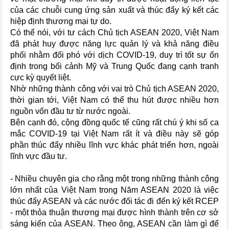
của các chuỗi cung ứng sản xuất và thúc đẩy ký kết các
hiệp định thương mại tự do.
Có thể nói, với tư cách Chủ tịch ASEAN 2020, Việt Nam
đã phát huy được năng lực quản lý và khả năng điều
phối nhằm đối phó với dịch COVID-19, duy trì tốt sự ổn
định trong bối cảnh Mỹ và Trung Quốc đang cạnh tranh
cực kỳ quyết liệt.
Nhờ những thành công với vai trò Chủ tịch ASEAN 2020,
thời gian tới, Việt Nam có thể thu hút được nhiều hơn
nguồn vốn đầu tư từ nước ngoài.
Bên cạnh đó, cộng đồng quốc tế cũng rất chú ý khi số ca
mắc COVID-19 tại Việt Nam rất ít và điều này sẽ góp
phần thúc đẩy nhiều lĩnh vực khác phát triển hơn, ngoài
lĩnh vực đầu tư.
- Nhiều chuyên gia cho rằng một trong những thành công
lớn nhất của Việt Nam trong Năm ASEAN 2020 là việc
thúc đẩy ASEAN và các nước đối tác đi đến ký kết RCEP
- một thỏa thuận thương mại được hình thành trên cơ sở
sáng kiến của ASEAN. Theo ông, ASEAN cần làm gì để