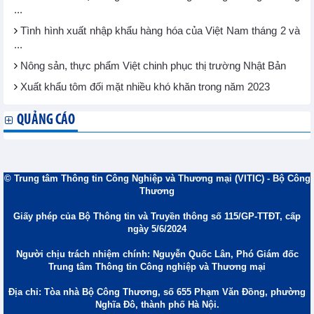
...
Tình hình xuất nhập khẩu hàng hóa của Việt Nam tháng 2 và
...
Nông sản, thực phẩm Việt chinh phục thị trường Nhật Bản
Xuất khẩu tôm đối mặt nhiều khó khăn trong năm 2023
QUẢNG CÁO
© Trung tâm Thông tin Công Nghiệp và Thương mại (VITIC) - Bộ Công
Thương
Giấy phép của Bộ Thông tin và Truyền thông số 115/GP-TTĐT, cấp
ngày 5/6/2024
Người chịu trách nhiệm chính: Nguyễn Quốc Lân, Phó Giám đốc
Trung tâm Thông tin Công nghiệp và Thương mại
Địa chỉ: Tòa nhà Bộ Công Thương, số 655 Phạm Văn Đồng, phường
Nghĩa Đô, thành phố Hà Nội.