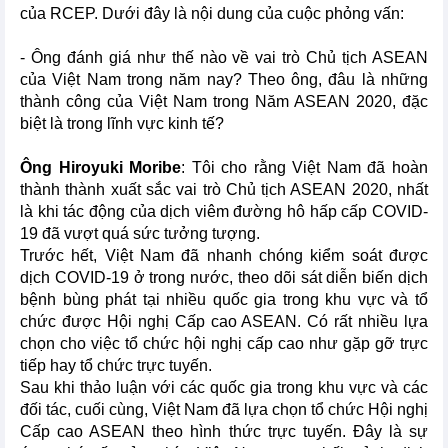
của RCEP. Dưới đây là nội dung của cuộc phỏng vấn:
- Ông đánh giá như thế nào về vai trò Chủ tịch ASEAN
của Việt Nam trong năm nay? Theo ông, đâu là những
thành công của Việt Nam trong Năm ASEAN 2020, đặc
biệt là trong lĩnh vực kinh tế?
Ông Hiroyuki Moribe
: Tôi cho rằng Việt Nam đã hoàn
thành thành xuất sắc vai trò Chủ tịch ASEAN 2020, nhất
là khi tác động của dịch viêm đường hô hấp cấp COVID-
19 đã vượt quá sức tưởng tượng.
Trước hết, Việt Nam đã nhanh chóng kiểm soát được
dịch COVID-19 ở trong nước, theo dõi sát diễn biến dịch
bệnh bùng phát tại nhiều quốc gia trong khu vực và tổ
chức được Hội nghị Cấp cao ASEAN. Có rất nhiều lựa
chọn cho việc tổ chức hội nghị cấp cao như gặp gỡ trực
tiếp hay tổ chức trực tuyến.
Sau khi thảo luận với các quốc gia trong khu vực và các
đối tác, cuối cùng, Việt Nam đã lựa chọn tổ chức Hội nghị
Cấp cao ASEAN theo hình thức trực tuyến. Đây là sự