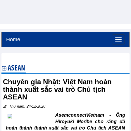
Home
Thứ bảy, 8-8-2026 -
11:56
GMT+7
ASEAN
Chuyên gia Nhật: Việt Nam hoàn
thành xuất sắc vai trò Chủ tịch
ASEAN
Thứ năm, 24-12-2020
AsemconnectVietnam - Ông
Hiroyuki Moribe cho rằng đã
hoàn thành thành xuất sắc vai trò Chủ tịch ASEAN