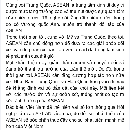
Cùng với Trung Quốc, ASEAN là trung tâm kinh tế duy trì
được mức tăng trưởng cao và thu hút được sự quan tâm
của nhiều nước. Tôi nghe nói rằng rất nhiều nước, trong
đó có Vương quốc Anh, muốn trở thành đối tác của
ASEAN.
Trong thời gian tới, cùng với Mỹ và Trung Quốc, theo tôi,
ASEAN cần chủ động hơn để đưa ra các giải pháp đối
với vấn đề phạm vi toàn cầu với tư cách là trung tâm kinh
tế phát triển của thế giới.
Mặt khác, hiện nay, giảm thải carbon và chuyển đổi số
đang trở thành xu hướng của toàn thế giới. Do đó, trong
thời gian tới, ASEAN cần tăng cường hợp tác hơn nữa
với Nhật Bản, Trung Quốc và Hàn Quốc trong vấn đề này
để khẳng định vai trò dẫn dắt của khối này. Mối liên kết
với các nước lớn và sự đoàn kết, thống nhất sẽ tạo ra
sức ảnh hưởng của ASEAN.
Đặc biệt, Việt Nam đã thể hiện vai trò lớn thông qua Hội
nghị Cấp cao ASEAN vừa qua, do đó, sự phát triển của
ASEAN sẽ góp phần thúc đẩy cho sự phát triển mạnh mẽ
hơn của Việt Nam.