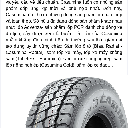
và yêu cầu về tiêu chuẩn, Casumina luôn có những sản
phẩm đáp ứng kịp thời và phù hợp nhất. Đến nay,
Casumina đã cho ra những dòng sản phẩm lốp bán thép
và toàn thép. Sở hữu đa dạng dòng sản phẩm khác nhau
như: lốp Advenza- sản phẩm lốp PCR dành cho dòng xe
du lịch, đây được xem là bước tiến lớn của Casumina
nhằm khẳng định mình trên thị trường sau thời gian dài
tạo dựng uy tín vững chắc; Săm lốp ô tô (Bias, Radial -
Casumina Radial), săm lốp xe máy, lốp xe máy không
săm (Tubeless - Euromina), săm lốp xe công nghiệp, săm
lốp nông nghiệp (Casumina Gold), săm lốp xe đạp….