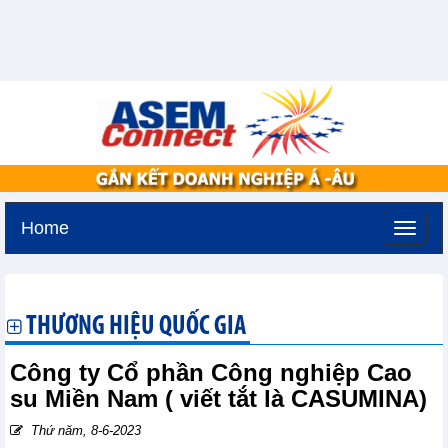
Home
Thứ sáu, 7-8-2026 -
17:9
GMT+7
THƯƠNG HIỆU QUỐC GIA
Công ty Cổ phần Công nghiệp Cao
su Miền Nam ( viết tắt là CASUMINA)
Thứ năm, 8-6-2023