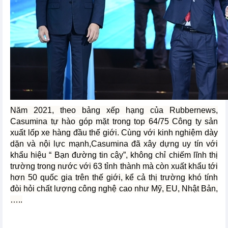
Năm 2021, theo bảng xếp hạng của Rubbernews,
Casumina tự hào góp mặt trong top 64/75 Công ty sản
xuất lốp xe hàng đầu thế giới. Cùng với kinh nghiệm dày
dặn và nội lực mạnh,Casumina đã xây dựng uy tín với
khẩu hiệu “ Bạn đường tin cậy”, không chỉ chiếm lĩnh thị
trường trong nước với 63 tỉnh thành mà còn xuất khẩu tới
hơn 50 quốc gia trên thế giới, kể cả thị trường khó tính
đòi hỏi chất lượng công nghệ cao như Mỹ, EU, Nhật Bản,
…..