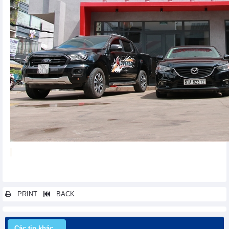
PRINT
BACK
Các tin khác...