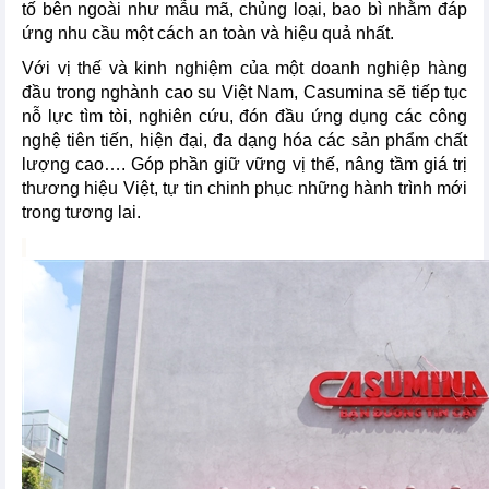
tố bên ngoài như mẫu mã, chủng loại, bao bì nhằm đáp
ứng nhu cầu một cách an toàn và hiệu quả nhất.
Với vị thế và kinh nghiệm của một doanh nghiệp hàng
đầu trong nghành cao su Việt Nam, Casumina sẽ tiếp tục
nỗ lực tìm tòi, nghiên cứu, đón đầu ứng dụng các công
nghệ tiên tiến, hiện đại, đa dạng hóa các sản phẩm chất
lượng cao…. Góp phần giữ vững vị thế, nâng tầm giá trị
thương hiệu Việt, tự tin chinh phục những hành trình mới
trong tương lai.