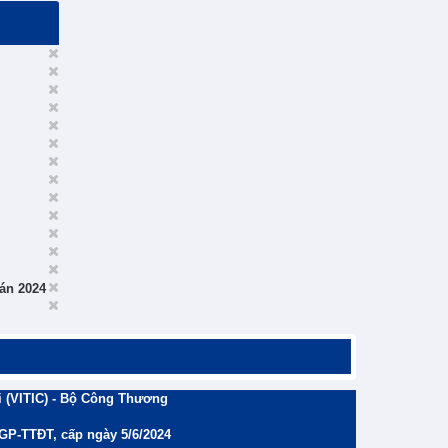
án 2024
 (VITIC) - Bộ Công Thương
/GP-TTĐT, cấp ngày 5/6/2024