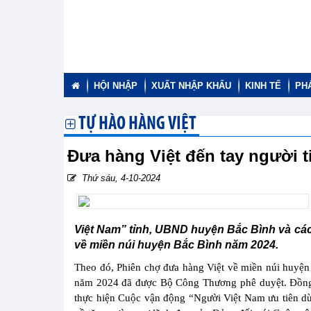
HỘI NHẬP
XUẤT NHẬP KHẨU
KINH TẾ
PH
TỰ HÀO HÀNG VIỆT
Đưa hàng Việt đến tay người 
Thứ sáu, 4-10-2024
Việt Nam” tỉnh, UBND huyện Bắc Bình và các
về miền núi huyện Bắc Bình năm 2024.
Theo đó, Phiên chợ đưa hàng Việt về miền núi huyện
năm 2024 đã được Bộ Công Thương phê duyệt. Đồng t
thực hiện Cuộc vận động “Người Việt Nam ưu tiên d