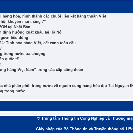
 hàng hóa, hình thành các chuỗi liên kết hàng thuần Việt
 hội khuyến mại tháng 7”
EON tại Nhật Bản
 định hướng xuất khẩu tại Hà Nội
người tiêu dùng
4: Tinh hoa hàng Việt, cất cánh toàn cầu
à”
ng trong nước ưa chuộng
ẩn quốc tế
n
ùng hàng Việt Nam” trong các cấp công đoàn
ác nhà phân phối trong nước về nguồn cung hàng hóa dịp Tết Nguyên Đ
ng trong nước
© Trung tâm Thông tin Công Nghiệp và Thương mại
Giấy phép của Bộ Thông tin và Truyền thông số 115