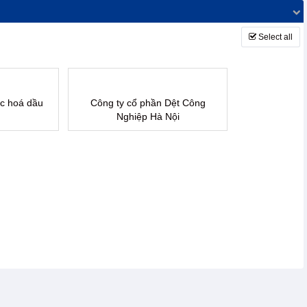
Select all
ọc hoá dầu
Công ty cổ phần Dệt Công
Nghiệp Hà Nội