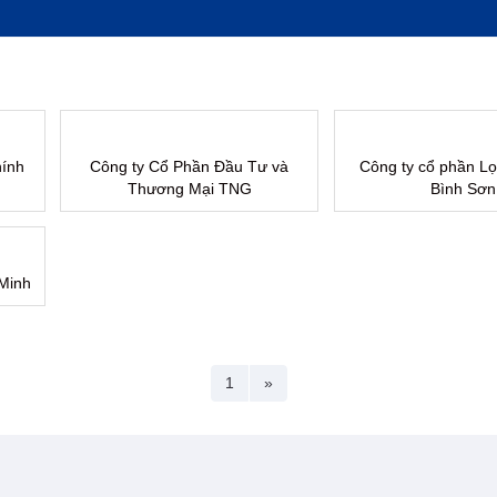
ính
Công ty Cổ Phần Đầu Tư và
Công ty cổ phần L
Thương Mại TNG
Bình Sơn
Minh
1
»